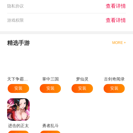
查看详情
隐私协议
查看详情
游戏权限
精选手游
MORE +
天下争霸三国志
掌中三国
梦仙灵
古剑奇闻录
安装
安装
安装
安装
进击的正太
勇者乱斗