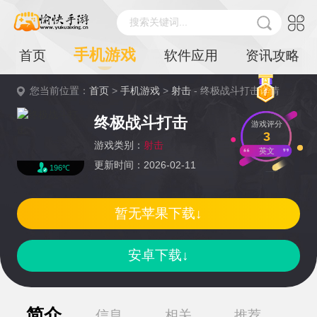
搜索关键词...
手机游戏
首页
软件应用
资讯攻略
您当前位置：
首页
>
手机游戏
>
射击
- 终极战斗打击详情
终极战斗打击
游戏评分
3
游戏类别：
射击
英文
更新时间：2026-02-11
196℃
暂无苹果下载↓
安卓下载↓
简介
信息
相关
推荐