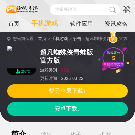
搜索关键词...
手机游戏
首页
软件应用
资讯攻略
您当前位置：
首页
>
手机游戏
>
射击
- 超凡蜘蛛侠青蛙版官方版详情
超凡蜘蛛侠青蛙版
游戏评分
5
官方版
简体中文
游戏类别：
射击
258℃
更新时间：2026-03-22
暂无苹果下载↓
安卓下载↓
简介
信息
相关
推荐