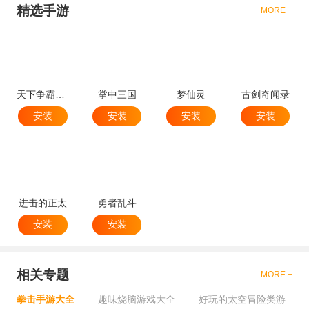
精选手游
MORE +
天下争霸三国志
掌中三国
梦仙灵
古剑奇闻录
安装
安装
安装
安装
进击的正太
勇者乱斗
安装
安装
相关专题
MORE +
拳击手游大全
趣味烧脑游戏大全
好玩的太空冒险类游