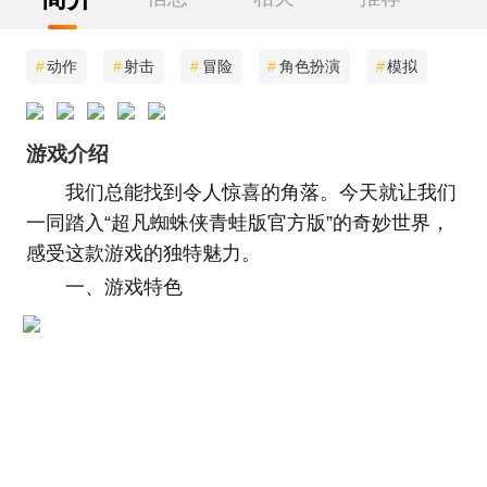
#
动作
#
射击
#
冒险
#
角色扮演
#
模拟
游戏介绍
我们总能找到令人惊喜的角落。今天就让我们
一同踏入“超凡蜘蛛侠青蛙版官方版”的奇妙世界，
感受这款游戏的独特魅力。
一、游戏特色