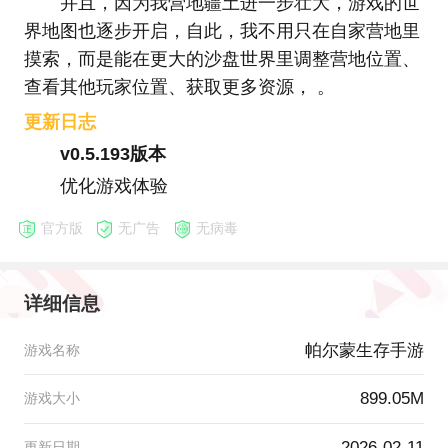
并且，因为我营地疆土进一步壮大，游戏的世
界地图也逐步开启，自此，我不用只在自家营地里
摸索，而是能在更大的沙盘世界里调整营地位置、
查看其他玩家位置、获取更多资源， 。
更新日志
v0.5.193版本
优化游戏体验
官方版
无广告
无病毒
详细信息
帕尔蒙生存手游
游戏名称
899.05M
游戏大小
2026-02-11
更新日期