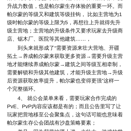
升战力数值，也是帕尔蒙生存体验的重要一环。而
帕尔蒙的等级又和建筑等级挂钩， 比如主营地为1
级时帕尔蒙的等级上限为5，再想往上升就得先升
级主营地；主营地的升级条件又要求玩家去升级商
店、锯木厂、医院等其他建筑……，
到头来就形成了“需要资源来壮大营地、开疆
拓土→养成帕尔蒙来获取更多资源→需要升级主营
地才能继续养成帕尔蒙→建筑之间等级互相牵制，
需要解锁和升级其他建筑，才能升级主营地→升级
后资源获取效率提升，帕尔蒙也变得更强”这样一
个完整循环。
4、 就公会菜单来看，需要玩家合作完成的
PvE、PvP内容应该都是有的；而且公告里写了让
玩家把营地移至公会聚集点，这句话可能也意味着
帕尔蒙生存公会团战有沙盘策略要素；