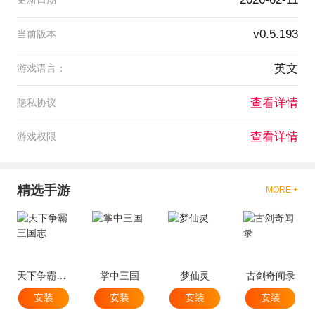
v0.5.193
当前版本
英文
游戏语言：
查看详情
隐私协议
查看详情
游戏权限
精选手游
MORE +
天下争霸三国志
掌中三国
梦仙灵
古剑奇闻录
安装
安装
安装
安装