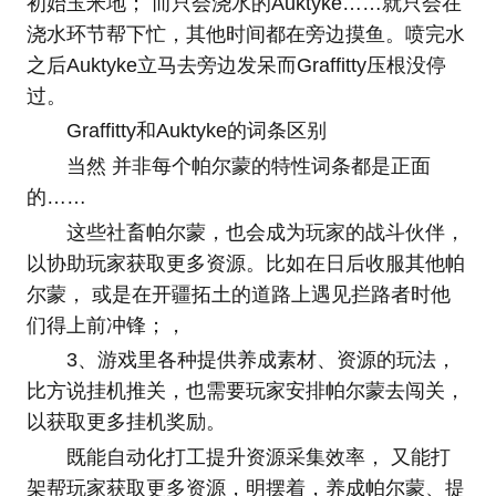
初始玉米地； 而只会浇水的Auktyke……就只会在
浇水环节帮下忙，其他时间都在旁边摸鱼。喷完水
之后Auktyke立马去旁边发呆而Graffitty压根没停
过。
Graffitty和Auktyke的词条区别
当然 并非每个帕尔蒙的特性词条都是正面
的……
这些社畜帕尔蒙，也会成为玩家的战斗伙伴，
以协助玩家获取更多资源。比如在日后收服其他帕
尔蒙， 或是在开疆拓土的道路上遇见拦路者时他
们得上前冲锋；，
3、游戏里各种提供养成素材、资源的玩法，
比方说挂机推关，也需要玩家安排帕尔蒙去闯关，
以获取更多挂机奖励。
既能自动化打工提升资源采集效率， 又能打
架帮玩家获取更多资源，明摆着，养成帕尔蒙、提