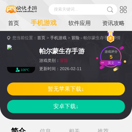
搜索关键词...
手机游戏
首页
软件应用
资讯攻略
您当前位置：
首页
>
手机游戏
>
冒险
- 帕尔蒙生存手游详情
帕尔蒙生存手游
游戏评分
5
游戏类别：
冒险
英文
更新时间：2026-02-11
106℃
暂无苹果下载↓
安卓下载↓
简介
信息
相关
推荐