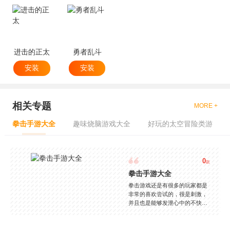
进击的正太
勇者乱斗
安装
安装
相关专题
MORE +
拳击手游大全
趣味烧脑游戏大全
好玩的太空冒险类游
0
款
拳击手游大全
拳击游戏还是有很多的玩家都是
非常的喜欢尝试的，很是刺激，
并且也是能够发泄心中的不快
吧，现在市面上是有很多的类型
的拳击的游戏，这些游戏一般都
是一些格斗的游戏，其实是非常