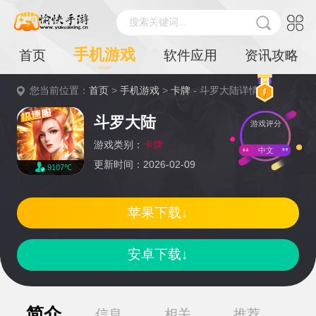
搜索关键词...
手机游戏
首页
软件应用
资讯攻略
您当前位置：
首页
>
手机游戏
>
卡牌
- 斗罗大陆详情
斗罗大陆
游戏评分
游戏类别：
卡牌
中文
更新时间：2026-02-09
9107℃
苹果下载↓
安卓下载↓
简介
信息
相关
推荐