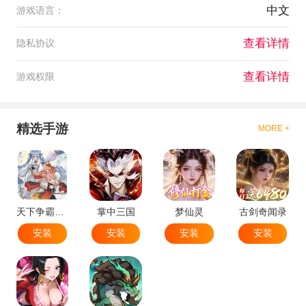
中文
游戏语言：
查看详情
隐私协议
查看详情
游戏权限
精选手游
MORE +
天下争霸三国志
掌中三国
梦仙灵
古剑奇闻录
安装
安装
安装
安装