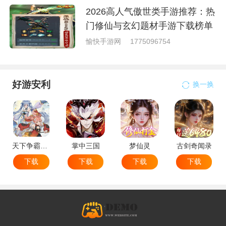
2026高人气傲世类手游推荐：热
门修仙与玄幻题材手游下载榜单
愉快手游网
1775096754
好游安利
换一换
天下争霸三国志
掌中三国
梦仙灵
古剑奇闻录
下载
下载
下载
下载