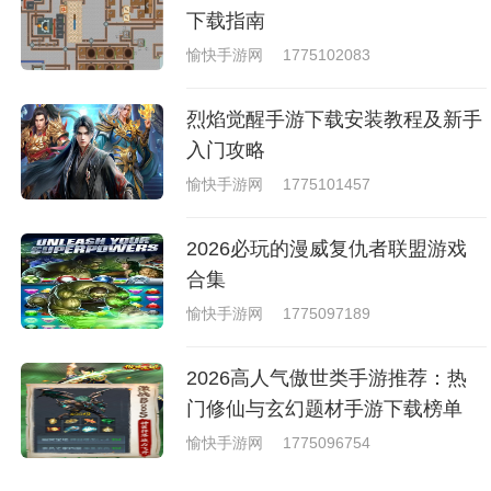
下载指南
愉快手游网
1775102083
烈焰觉醒手游下载安装教程及新手
入门攻略
愉快手游网
1775101457
2026必玩的漫威复仇者联盟游戏
合集
愉快手游网
1775097189
2026高人气傲世类手游推荐：热
门修仙与玄幻题材手游下载榜单
愉快手游网
1775096754