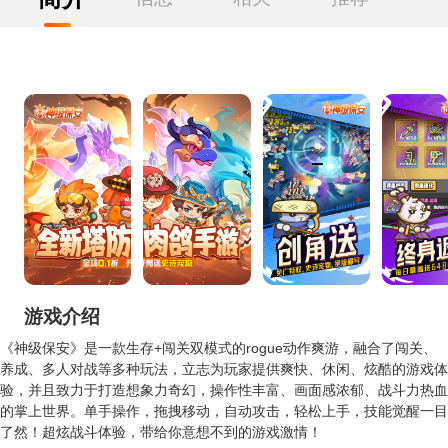
游戏介绍
《神级保安》是一款生存+闯关双模式的rogue动作爽游，融合了闯关、
养成、多人对战等多种玩法，立志为玩家提供爽快、休闲、炫酷的游戏体
验，并且致力于打造想象力奇幻，操作性丰富、画面感浓郁、战斗力热血
的掌上世界。单手操作，拖拽移动，自动攻击，轻松上手，技能觉醒一目
了然！超炫战斗体验，带给你意想不到的游戏激情！