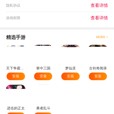
查看详情
隐私协议
查看详情
游戏权限
精选手游
MORE +
天下争霸三国志
掌中三国
梦仙灵
古剑奇闻录
安装
安装
安装
安装
进击的正太
勇者乱斗