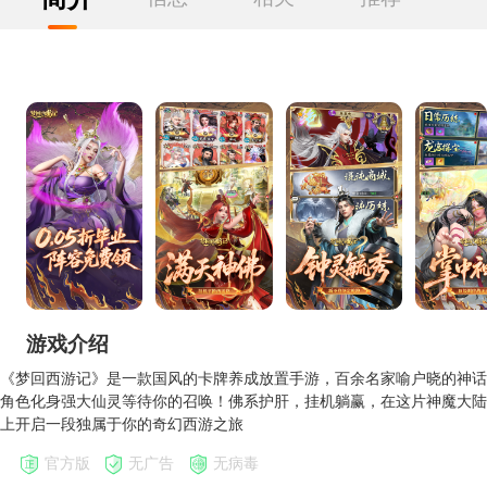
游戏介绍
《梦回西游记》是一款国风的卡牌养成放置手游，百余名家喻户晓的神话
角色化身强大仙灵等待你的召唤！佛系护肝，挂机躺赢，在这片神魔大陆
上开启一段独属于你的奇幻西游之旅
官方版
无广告
无病毒