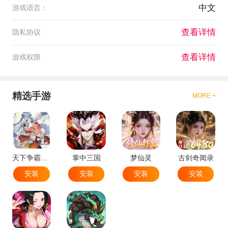
中文
游戏语言：
查看详情
隐私协议
查看详情
游戏权限
精选手游
MORE +
天下争霸三国志
掌中三国
梦仙灵
古剑奇闻录
安装
安装
安装
安装