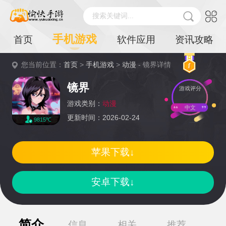
搜索关键词...
手机游戏
首页
软件应用
资讯攻略
您当前位置：
首页
>
手机游戏
>
动漫
- 镜界详情
镜界
游戏评分
游戏类别：
动漫
中文
更新时间：2026-02-24
9815℃
苹果下载↓
安卓下载↓
简介
信息
相关
推荐