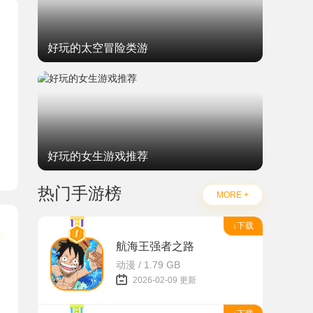
好玩的太空冒险类游
好玩的女生游戏推荐
热门手游榜
MORE +
↓下载
航海王强者之路
动漫 / 1.79 GB
2026-02-09 更新