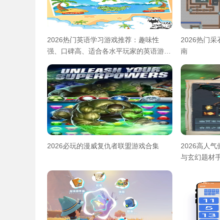
2026热门英语学习游戏推荐：趣味性
2026热门
强、口碑高、适合各水平玩家的英语游戏
南
合集
2026必玩的漫威复仇者联盟游戏合集
2026高人
与玄幻题材