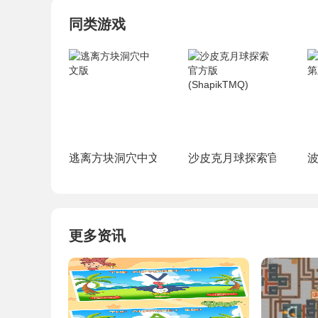
同类游戏
逃离方块洞穴中文版
沙皮克月球探索官方版(Shap
更多资讯