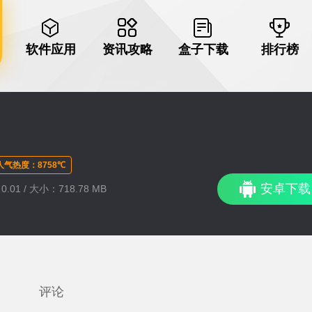
软件应用
资讯攻略
盒子下载
排行榜
人气热度：8758℃
安卓下载
.01 / 大小：718.78 MB
评论