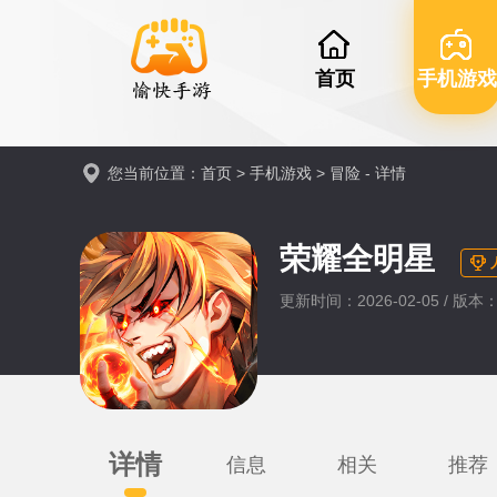
首页
手机游戏
您当前位置：
首页
>
手机游戏
>
冒险
- 详情
荣耀全明星
更新时间：2026-02-05 / 版本：0
详情
信息
相关
推荐