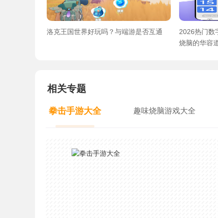
洛克王国世界好玩吗？与端游是否互通
2026热门
烧脑的华容
相关专题
拳击手游大全
趣味烧脑游戏大全