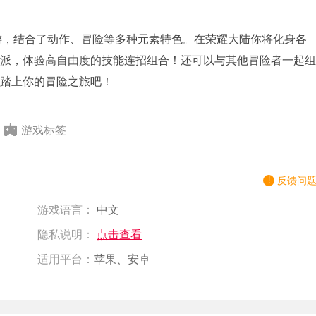
手游，结合了动作、冒险等多种元素特色。在荣耀大陆你将化身各
派，体验高自由度的技能连招组合！还可以与其他冒险者一起组
踏上你的冒险之旅吧！
游戏标签
反馈问
游戏语言：
中文
隐私说明：
点击查看
适用平台：
苹果、安卓