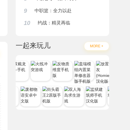
9
中职篮：全力以赴
10
约战：精灵再临
一起来玩儿
MORE +