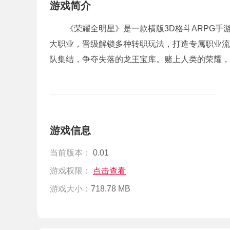
游戏简介
《荣耀全明星》是一款横版3D格斗ARPG
大职业，晋级解锁多种转职玩法，打造专属职业流
队集结，争夺失落的龙王宝库。赌上人类的荣耀，
游戏信息
当前版本：
0.01
游戏权限：
点击查看
游戏大小：
718.78 MB