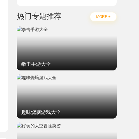
热门专题推荐
MORE +
拳击手游大全
题
趣味烧脑游戏大全