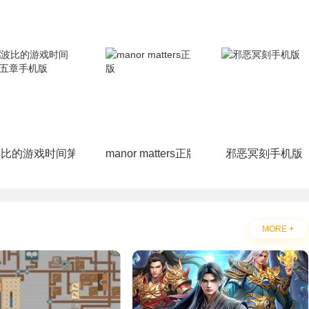
ikTMQ)
波比的游戏时间第五章手机版
manor matters正版
邪恶冥刻手机版
MORE +