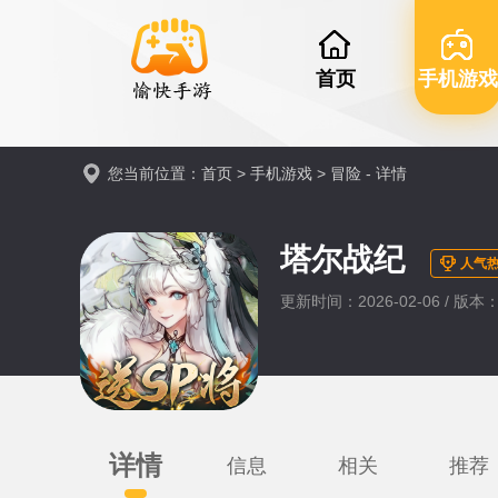
首页
手机游戏
您当前位置：
首页
>
手机游戏
>
冒险
- 详情
塔尔战纪
人气热
更新时间：2026-02-06 / 版本：0
详情
信息
相关
推荐