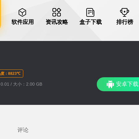
软件应用
资讯攻略
盒子下载
排行榜
度：8823℃
安卓下载
.01 / 大小：2.00 GB
评论