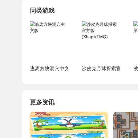
同类游戏
逃离方块洞穴中文版
沙皮克月球探索官方版(Shap
更多资讯