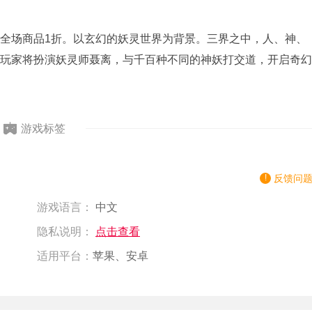
全场商品1折。以玄幻的妖灵世界为背景。三界之中，人、神、
玩家将扮演妖灵师聂离，与千百种不同的神妖打交道，开启奇幻
游戏标签
反馈问
游戏语言：
中文
隐私说明：
点击查看
适用平台：
苹果、安卓