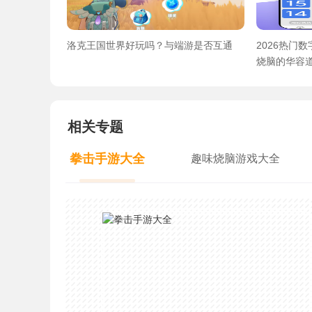
洛克王国世界好玩吗？与端游是否互通
2026热门
烧脑的华容
相关专题
拳击手游大全
趣味烧脑游戏大全