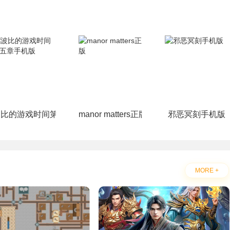
ikTMQ)
波比的游戏时间第五章手机版
manor matters正版
邪恶冥刻手机版
MORE +