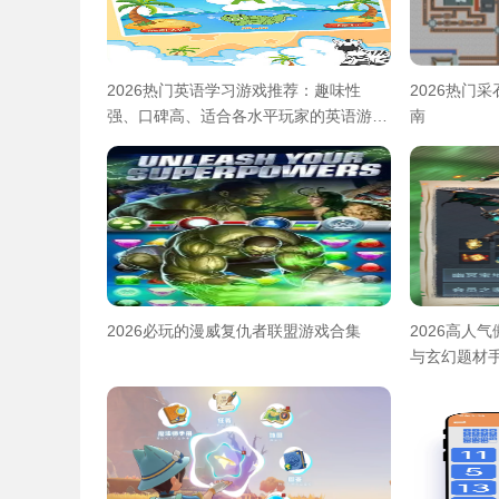
2026热门英语学习游戏推荐：趣味性
2026热门
强、口碑高、适合各水平玩家的英语游戏
南
合集
2026必玩的漫威复仇者联盟游戏合集
2026高人
与玄幻题材