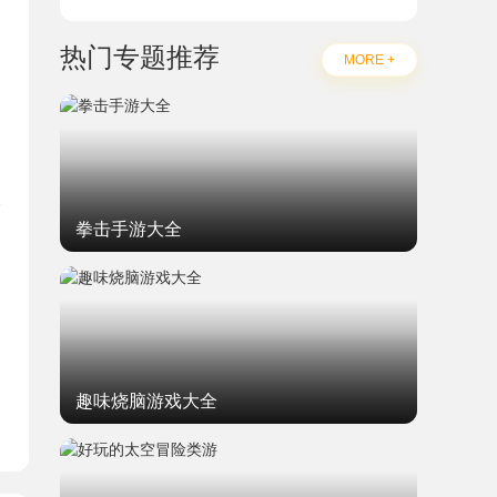
热门专题推荐
MORE +
拳击手游大全
题
趣味烧脑游戏大全