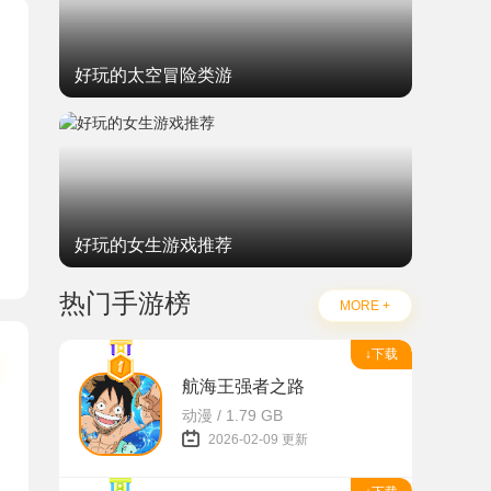
好玩的太空冒险类游
好玩的女生游戏推荐
热门手游榜
MORE +
↓下载
航海王强者之路
动漫 / 1.79 GB
2026-02-09 更新