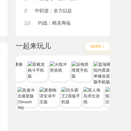
9
中职篮：全力以赴
10
约战：精灵再临
一起来玩儿
MORE +