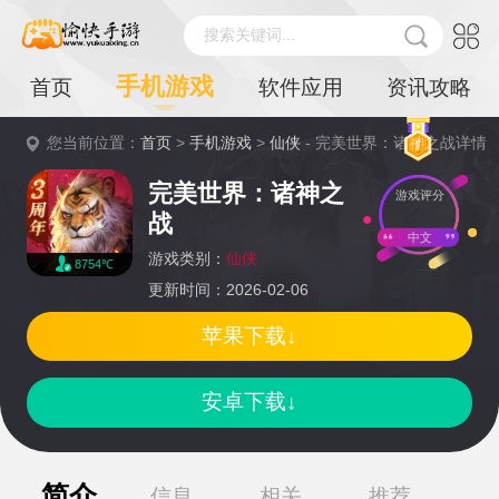
搜索关键词...
手机游戏
首页
软件应用
资讯攻略
您当前位置：
首页
>
手机游戏
>
仙侠
- 完美世界：诸神之战详情
完美世界：诸神之
游戏评分
战
中文
游戏类别：
仙侠
8754℃
更新时间：2026-02-06
苹果下载↓
安卓下载↓
简介
信息
相关
推荐