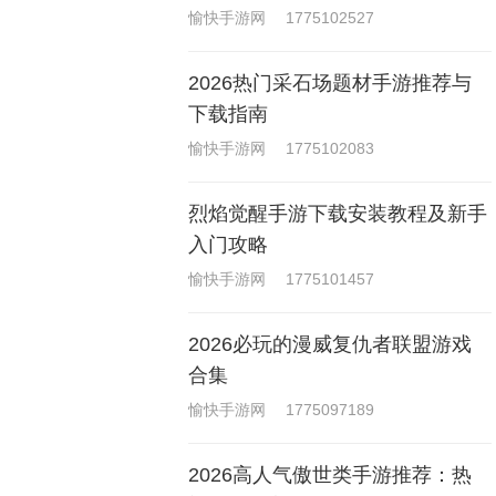
的英语游戏合集
愉快手游网
1775102527
2026热门采石场题材手游推荐与
下载指南
愉快手游网
1775102083
烈焰觉醒手游下载安装教程及新手
入门攻略
愉快手游网
1775101457
2026必玩的漫威复仇者联盟游戏
合集
愉快手游网
1775097189
2026高人气傲世类手游推荐：热