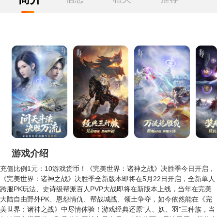
游戏介绍
充值比例1元：10游戏货币！《完美世界：诸神之战》决胜季今日开启，
《完美世界：诸神之战》决胜季全新版本即将在5月22日开启，全新单人
跨服PK玩法、史诗级帮派百人PVP大战即将在新版本上线，当年在完美
大陆自由野外PK、恩怨情仇、帮战城战、领土争夺，如今依然能在《完
美世界：诸神之战》中尽情体验！游戏经典还原“人、妖、羽”三种族，当