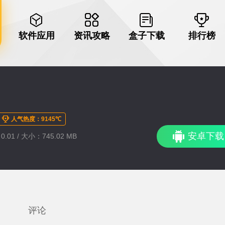
软件应用
资讯攻略
盒子下载
排行榜
人气热度：9145℃
安卓下载
.01 / 大小：745.02 MB
评论