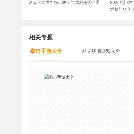
洛克王国世界好玩吗？与端游是否互通
2026热门
烧脑的华容
相关专题
拳击手游大全
趣味烧脑游戏大全