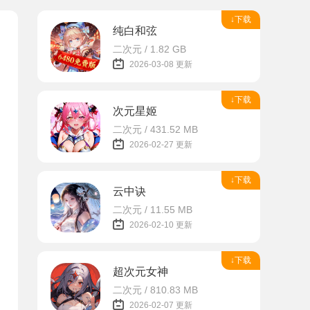
↓下载
纯白和弦
二次元 / 1.82 GB
2026-03-08 更新
↓下载
次元星姬
二次元 / 431.52 MB
2026-02-27 更新
↓下载
云中诀
二次元 / 11.55 MB
2026-02-10 更新
↓下载
超次元女神
二次元 / 810.83 MB
2026-02-07 更新