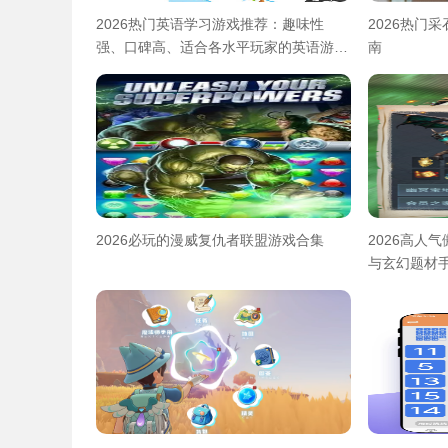
2026热门英语学习游戏推荐：趣味性
2026热门
强、口碑高、适合各水平玩家的英语游戏
南
合集
2026必玩的漫威复仇者联盟游戏合集
2026高人
与玄幻题材