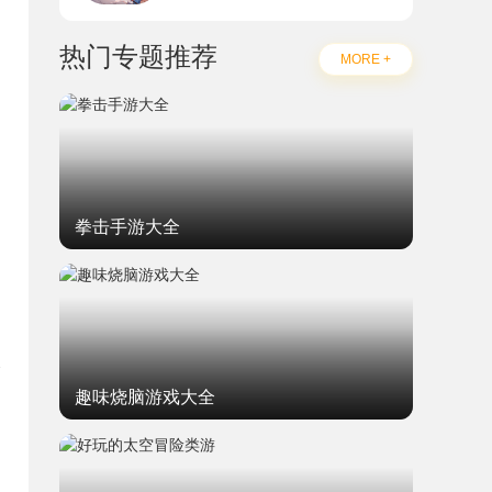
热门专题推荐
MORE +
拳击手游大全
趣味烧脑游戏大全
题