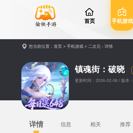
首页
手机游戏
您当前位置：
首页
>
手机游戏
>
二次元
- 详情
镇魂街：破晓
更新时间：2026-02-06 / 版本：0
详情
信息
相关
推荐