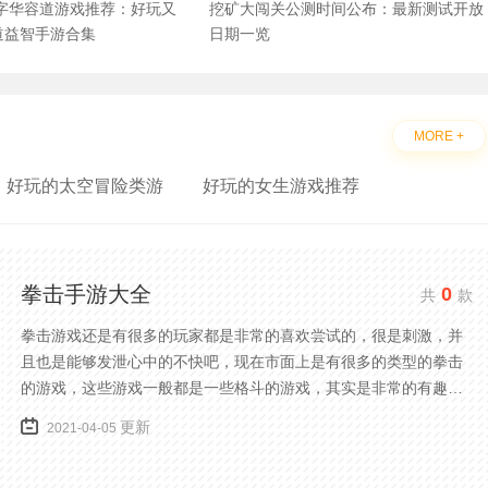
数字华容道游戏推荐：好玩又
挖矿大闯关公测时间公布：最新测试开放
道益智手游合集
日期一览
MORE +
好玩的太空冒险类游
好玩的女生游戏推荐
拳击手游大全
0
共
款
拳击游戏还是有很多的玩家都是非常的喜欢尝试的，很是刺激，并
且也是能够发泄心中的不快吧，现在市面上是有很多的类型的拳击
的游戏，这些游戏一般都是一些格斗的游戏，其实是非常的有趣，
也是相当的刺激的，游戏中是有一些不同的场景都是能够去进行体
更新
2021-04-05
验的，我们也是能够去刺激的进行对战的，小编现在就是收集了一
些有意思的拳击游戏，相信你们一定会喜欢的。