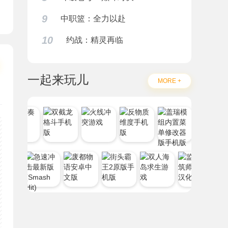
9
中职篮：全力以赴
10
约战：精灵再临
一起来玩儿
MORE +