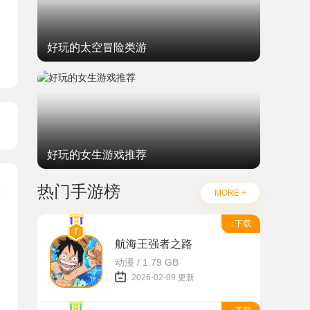
好玩的太空冒险类游
好玩的女生游戏推荐
热门手游榜
MORE +
↓下载
航海王强者之路
动漫 / 1.79 GB
2026-02-09 更新