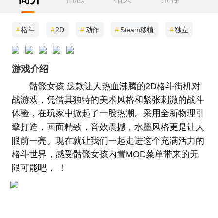
#
格斗
#
2D
#
动作
#
Steam移植
#
独立
游戏介绍
骷髅女孩 这款让人热血沸腾的2D格斗街机对
战游戏，凭借其独特的美术风格和紧张刺激的战斗
体验，在玩家中掀起了一股热潮。采用全新物理引
擎打造，画面精致，音效震撼，水墨风格更是让人
眼前一亮。现在就让我们一起走进这个充满活力的
格斗世界，感受骷髅女孩内置MOD菜单带来的无
限可能吧， ！