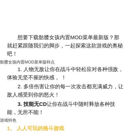
想要下载骷髅女孩内置MOD菜单最新版？那
就赶紧跟随我们的脚步，一起探索这款游戏的奥秘
吧！
骷髅女孩内置MOD菜单版特点
1. 人物无敌让你在战斗中轻松应对各种强敌，
体验无坚不摧的快感， ！
2. 多倍伤害让你的每一次攻击都充满威力，让
敌人感受到你的怒火！
3. 技能无CD
让你在战斗中随时释放各种技
能，无所不能！
游戏特色
1、 人人可玩的格斗游戏