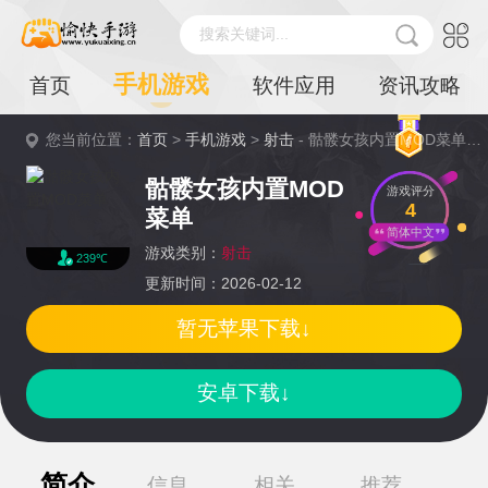
搜索关键词...
手机游戏
首页
软件应用
资讯攻略
您当前位置：
首页
>
手机游戏
>
射击
- 骷髅女孩内置MOD菜单详情
骷髅女孩内置MOD
游戏评分
4
菜单
简体中文
游戏类别：
射击
239℃
更新时间：2026-02-12
暂无苹果下载↓
安卓下载↓
简介
信息
相关
推荐