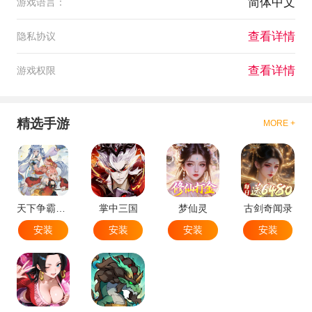
简体中文
游戏语言：
查看详情
隐私协议
查看详情
游戏权限
精选手游
MORE +
天下争霸三国志
掌中三国
梦仙灵
古剑奇闻录
安装
安装
安装
安装