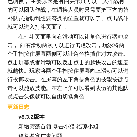
色调换， 主要原因是有的关卡只可以一人作战有
的可以团队作战，在调换人员时只需要把下方的替
补队员拖动到想要替换的位置就可以了。点击战斗
就可以进入打斗页面了， 。
在打斗页面里向右滑动可以让角色进行猛冲攻
击， 向右滑动两次可以进行击退攻击，玩家将两
个手指按住屏幕两侧可以让角色格挡住对方攻击。
点击屏幕或者滑动可以反击点击的越快攻击的速度
就越快。玩家将两个手指按住屏幕向上滑动可以进
行投掷攻击。在屏幕的左下角是角色的技能按键点
击可以施放技能。在左上角可以看到队伍的其他队
员点击头像就可以自由切换角色， 。
更新日志
v8.3.2版本
新增突袭首领 暴击小猫 福琼小姐
修复弹窗广告问题