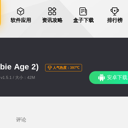
软件应用
资讯攻略
盒子下载
排行榜
ie Age 2)
人气热度：397℃
安卓下载
1.5.1 / 大小：42M
评论