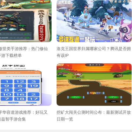
气傲世类手游推荐：热门修仙
洛克王国世界归属哪家公司？腾讯是否拥
手游下载榜单
有该IP
数字华容道游戏推荐：好玩又
挖矿大闯关公测时间公布：最新测试开放
道益智手游合集
日期一览