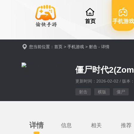
首页
手机游戏
您当前位置：
首页
>
手机游戏
>
射击
- 详情
僵尸时代2(Zomb
更新时间：2026-02-02 / 版本：v
射击
横版
僵尸
详情
信息
相关
推荐