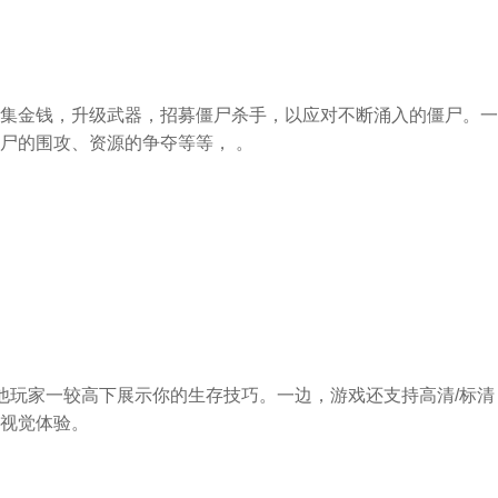
集金钱，升级武器，招募僵尸杀手，以应对不断涌入的僵尸。一
尸的围攻、资源的争夺等等， 。
他玩家一较高下展示你的生存技巧。一边，游戏还支持高清/标清
视觉体验。