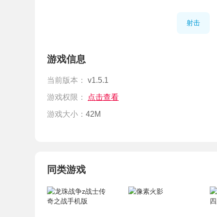
射击
游戏信息
当前版本：
v1.5.1
游戏权限：
点击查看
游戏大小：
42M
同类游戏