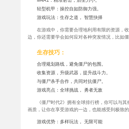
M4A1：精准射击，后坐力小。
轻型机甲：操控自如防御力强。
游戏玩法：生存之道， 智慧抉择
在游戏中，你需要合理地利用有限的资源，收
边，你还需要学会如何应对各种突发情况，比如僵
生存技巧：
合理规划路线，避免僵尸的包围。
收集资源，升级武器，提升战斗力。
与僵尸杀手合作，共同对抗僵尸。
游戏亮点：全球挑战， 勇者无敌
《僵尸时代2》拥有全球排行榜，你可以与其
画质，让你在享受游戏的一边，也能感受到极致的
游戏优势：多样玩法， 无限可能