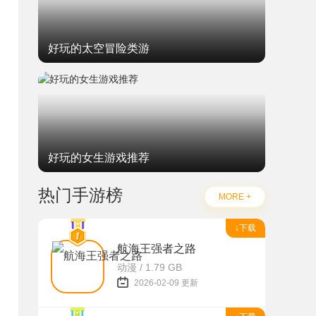
好玩的太空冒险类游
好玩的女生游戏推荐
热门手游榜
MORE +
↓下载
航海王强者之路
动漫 / 1.79 GB
2026-02-09 更新