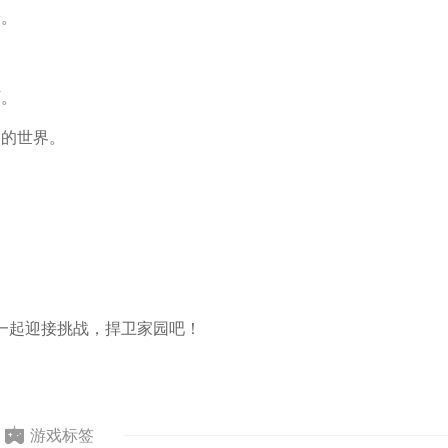
景。
下。
力的世界。
一起迎接挑战，捍卫家园吧！
游戏标签