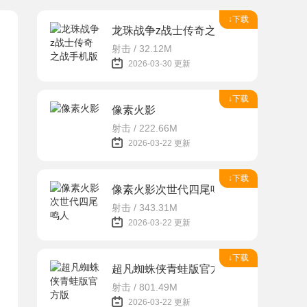
↓下载
龙珠战争z战士传奇之战手机版
射击 / 32.12M
2026-03-30 更新
↓下载
像素火影
射击 / 222.66M
2026-03-22 更新
↓下载
像素火影次世代四尾鸣人
射击 / 343.31M
2026-03-22 更新
↓下载
超凡蜘蛛侠青蛙版官方版
射击 / 801.49M
2026-03-22 更新