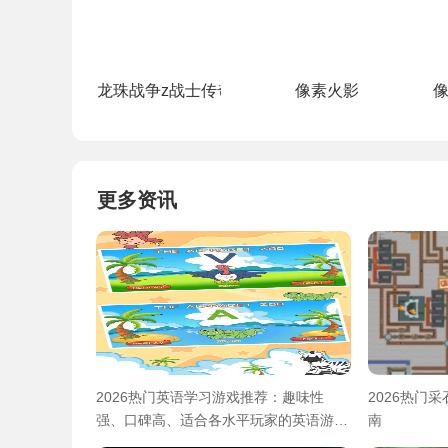
龙珠战争z战士传奇之战手机版
像素火影
更多资讯
2026热门英语学习游戏推荐：趣味性
2026热门
强、口碑高、适合各水平玩家的英语游戏
南
合集