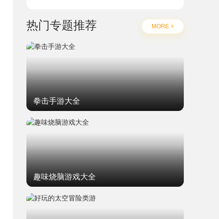
热门专题推荐
MORE +
拳击手游大全
趣味烧脑游戏大全