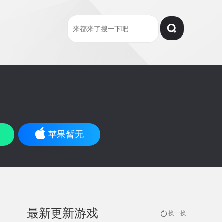
苹果暂无
最新更新游戏
换一换