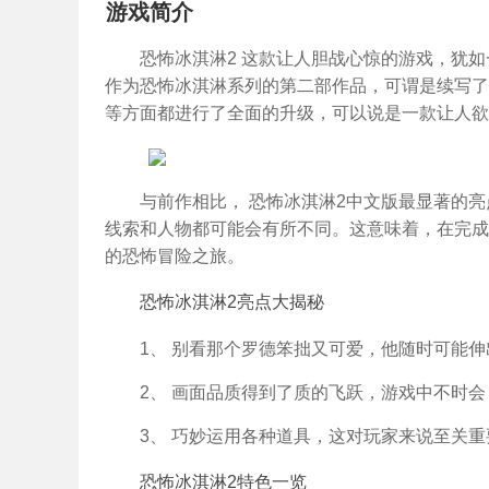
游戏简介
恐怖冰淇淋2 这款让人胆战心惊的游戏，犹
作为恐怖冰淇淋系列的第二部作品，可谓是续写了
等方面都进行了全面的升级，可以说是一款让人欲
与前作相比， 恐怖冰淇淋2中文版最显著的
线索和人物都可能会有所不同。这意味着，在完成
的恐怖冒险之旅。
恐怖冰淇淋2亮点大揭秘
1、 别看那个罗德笨拙又可爱，他随时可能
2、 画面品质得到了质的飞跃，游戏中不时
3、 巧妙运用各种道具，这对玩家来说至关
恐怖冰淇淋2特色一览