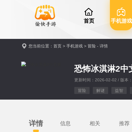
首页
手机游戏
您当前位置：
首页
>
手机游戏
>
冒险
- 详情
恐怖冰淇淋2中
更新时间：2026-02-02 / 版本：v
冒险
解谜
益智
详情
信息
相关
推荐