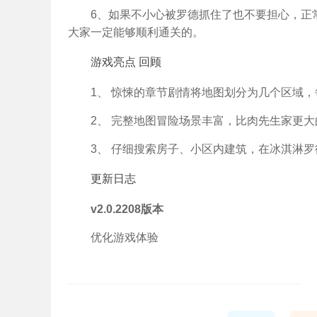
6、如果不小心被罗德抓住了也不要担心，正
大家一定能够顺利通关的。
游戏亮点 回顾
1、 惊悚的章节剧情将地图划分为几个区域
2、 完整地图冒险场景丰富，比肉先生家更
3、 仔细搜索房子、小区内建筑，在冰淇淋
更新日志
v2.0.2208版本
优化游戏体验