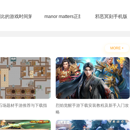
ikTMQ)
波比的游戏时间第五章手机版
manor matters正版
邪恶冥刻手机版
MORE +
采石场题材手游推荐与下载指
烈焰觉醒手游下载安装教程及新手入门攻
略