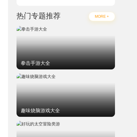
热门专题推荐
MORE +
拳击手游大全
趣味烧脑游戏大全