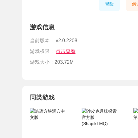
冒险
解
游戏信息
当前版本：
v2.0.2208
游戏权限：
点击查看
游戏大小：
203.72M
同类游戏