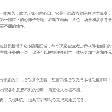
如一缕寒风，吹过玩家们的心田。它是一款恐怖冒险解谜类游戏，
第一部留下的恐怖传奇呃。游戏在画面、角色、场景和故事背景
罢不能的佳作。
亮点就是新增了众多隐藏区域，每个玩家在游戏过程中所接触到的
主线任务的一边，你还可以解锁许多副本，体验更加丰富和多元
伸出罪恶的手，把你抓个正着，甚至可能把你变成冰棍关起来哦！
会 出现各种意想不到的惊吓，简直让人欲罢不能。
重要， 关键时刻，道具可以帮助你完成高难度任务。