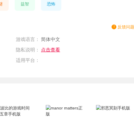
谜
益智
恐怖
反馈问
游戏语言：
简体中文
隐私说明：
点击查看
适用平台：