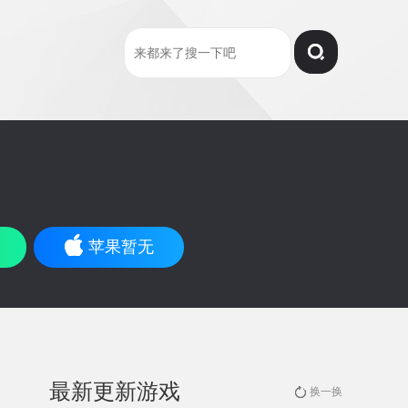
苹果暂无
最新更新游戏
换一换