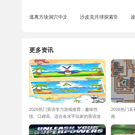
逃离方块洞穴中文版
沙皮克月球探索官方版(Shap
更多资讯
2026热门英语学习游戏推荐：趣味性
2026热门
强、口碑高、适合各水平玩家的英语游戏
南
合集