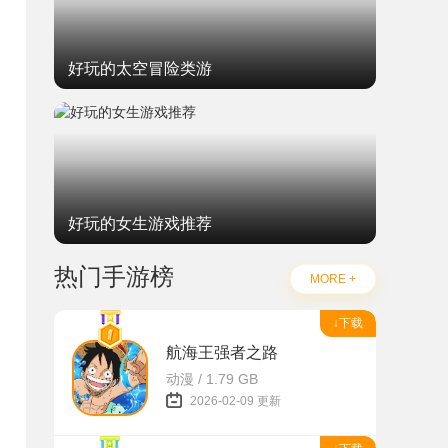
好玩的太空冒险类游
好玩的女生游戏推荐
热门手游榜
MORE +
↓下载
航海王强者之路
动漫 / 1.79 GB
2026-02-09 更新