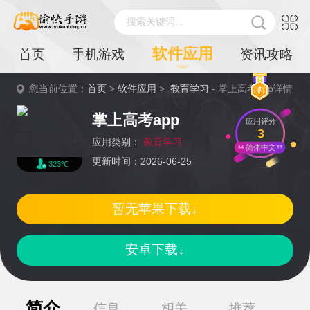
搜索关键词...
软件应用
首页
手机游戏
资讯攻略
您当前位置：
首页
>
软件应用
>
教育学习
- 掌上高考app详情
掌上高考app
应用评分
3
应用类别：
教育学习
简体中文
更新时间：2026-06-25
323℃
暂无苹果下载↓
安卓下载↓
简介
信息
相关
推荐