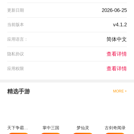
2026-06-25
更新日期
v4.1.2
当前版本
简体中文
应用语言：
查看详情
隐私协议
查看详情
应用权限
精选手游
MORE +
天下争霸三国志
掌中三国
梦仙灵
古剑奇闻录