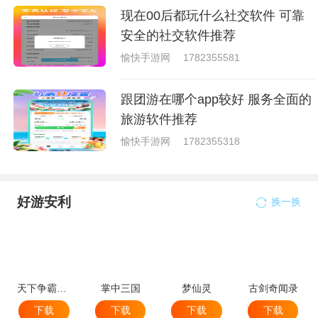
现在00后都玩什么社交软件 可靠
安全的社交软件推荐
愉快手游网
1782355581
跟团游在哪个app较好 服务全面的
旅游软件推荐
愉快手游网
1782355318
好游安利
换一换
天下争霸三国志
掌中三国
梦仙灵
古剑奇闻录
下载
下载
下载
下载