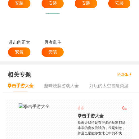
安装
安装
安装
安装
进击的正太
勇者乱斗
安装
安装
相关专题
MORE +
拳击手游大全
趣味烧脑游戏大全
好玩的太空冒险类游
0
款
拳击手游大全
拳击游戏还是有很多的玩家都是
非常的喜欢尝试的，很是刺激，
并且也是能够发泄心中的不快
吧，现在市面上是有很多的类型