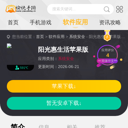
搜索关键词...
软件应用
首页
手机游戏
资讯攻略
您当前位置：
首页
>
软件应用
>
系统安全
- 阳光惠生活苹果版详情
阳光惠生活苹果版
应用评分
4
应用类别：
系统安全
简体中文
更新时间：2026-06-21
591℃
苹果下载↓
暂无安卓下载↓
简介
信息
相关
推荐