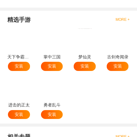
精选手游
MORE +
天下争霸三国志
掌中三国
梦仙灵
古剑奇闻录
安装
安装
安装
安装
进击的正太
勇者乱斗
安装
安装
相关专题
MORE +