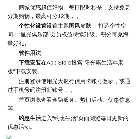
商城优惠超值好物，每日限时秒杀，支持免息
分期购物，最高可分12期， 。
个性化设置
设置主题国风皮肤， 打造个性空
间；“星光俱乐部”会员权益持续升级、积分可兑海
量好礼。
软件用法
下载安装
在App Store搜索“阳光惠生活苹果
版”下载安装。
注册登录使用光大银行信用卡账号登录，或通
过手机号码注册新账号， 。
首页浏览查看金融服务、热门活动、优惠信息
等。
约惠生活
进入“约惠生活”页面浏览每日更新的
优惠活动。