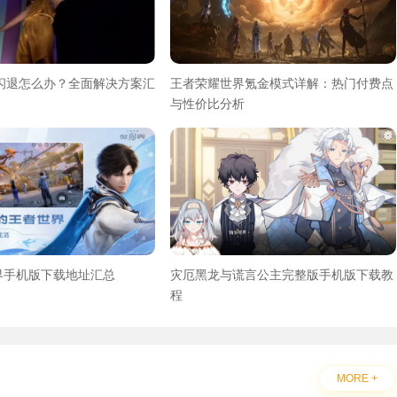
然闪退怎么办？全面解决方案汇
王者荣耀世界氪金模式详解：热门付费点
与性价比分析
界手机版下载地址汇总
灾厄黑龙与谎言公主完整版手机版下载教
程
MORE +