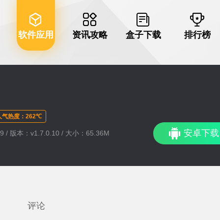
软件应用
资讯攻略
盒子下载
排行榜
人气热度：262℃
安卓下载
9 / 版本：v1.7.0.10 / 大小：65.36M
评论