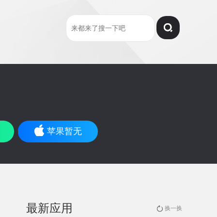
苹果暂无
最新应用
换一换