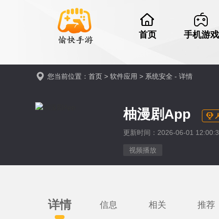
首页
手机游戏
您当前位置：
首页
>
软件应用
>
系统安全
- 详情
柚漫剧App
更新时间：2026-06-01 12:00:3
视频播放
详情
信息
相关
推荐