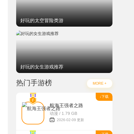
好玩的太空冒险类游
好玩的女生游戏推荐
您
热门手游榜
MORE +
↓下载
航海王强者之路
动漫 / 1.79 GB
2026-02-09 更新