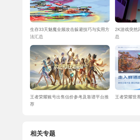
生存33天魅魔全频攻击躲避技巧与实用方
2K游戏突
法汇总
总
王者荣耀账号出售估价参考及靠谱平台推
王者荣耀世
荐
相关专题