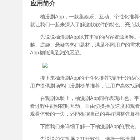
应用简介
柚漫剧App，一款集娱乐、互动、个性化推
就让我们一起来深入了解这款软件的特色、亮点以
先说说柚漫剧App以其丰富的内容资源著称
越、逆袭、悬疑等热门题材，满足不同用户的需求
App都能满足您的愿望。
接下来柚漫剧App的个性化推荐功能十分贴
用户提供剧场热门漫剧榜单推荐，让用户高效找到
在观剧体验上，柚漫剧App同样表现出色。
看过程中能够随时互动、自由切换播放速度和观看
观看体验的一边，还能根据自己的喜好调整弹幕样
下面我们来详细了解一下柚漫剧App的用法。
先说说如何投屏？打开软件，选择一部漫剧，