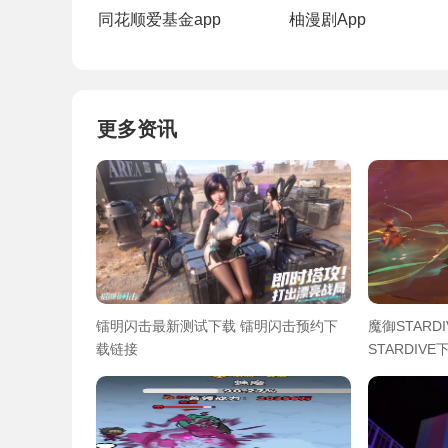
同花顺爱基金app
柚漫剧App
更多资讯
镭明闪击最新测试下载 镭明闪击预约下
魔御STARD
载链接
STARDIV