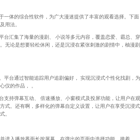
荐于一体的综合性软件，为广大漫迷提供了丰富的观看选择。下面
及用法。
。平台汇集了海量的漫剧、 小说等多元内容，覆盖恋爱、霸总、
。无论是想要轻松休闲，还是沉浸在紧张刺激的剧情中，柚漫剧
心。平台通过智能追踪用户追剧偏好， 实现沉浸式个性化找剧，
心仪的作品， 。
平台支持弹幕互动、 倍速播放、小窗模式及投屏功能，让用户在
方式。还有啊，多样化的弹幕自定义设置，让用户在享受沉浸式
式。
并进入播放界面长按屏幕，在弹出的页面中选择功能。接着，