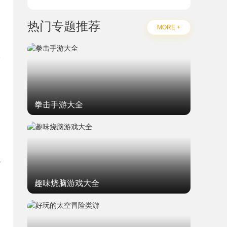
热门专题推荐
MORE +
穿
拳击手游大全
为
观
趣味烧脑游戏大全