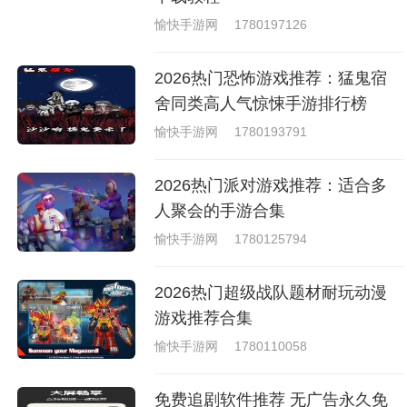
愉快手游网
1780197126
2026热门恐怖游戏推荐：猛鬼宿
舍同类高人气惊悚手游排行榜
愉快手游网
1780193791
2026热门派对游戏推荐：适合多
人聚会的手游合集
愉快手游网
1780125794
2026热门超级战队题材耐玩动漫
游戏推荐合集
愉快手游网
1780110058
免费追剧软件推荐 无广告永久免