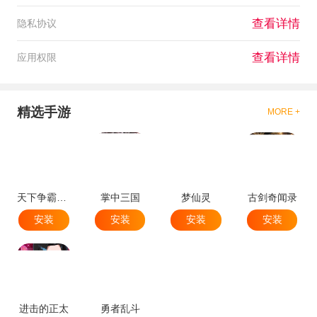
查看详情
隐私协议
查看详情
应用权限
精选手游
MORE +
天下争霸三国志
掌中三国
梦仙灵
古剑奇闻录
安装
安装
安装
安装
进击的正太
勇者乱斗