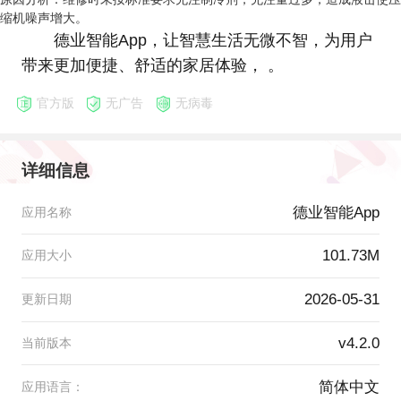
缩机噪声增大。
德业智能App，让智慧生活无微不智，为用户
带来更加便捷、舒适的家居体验， 。
官方版
无广告
无病毒
详细信息
德业智能App
应用名称
101.73M
应用大小
2026-05-31
更新日期
v4.2.0
当前版本
简体中文
应用语言：