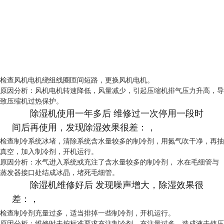
检查风机电机绕组线圈匝间短路，更换风机电机。
原因分析：风机电机转速降低，风量减少，引起压缩机排气压力升高，导
致压缩机过热保护。
除湿机使用一年多后 维修过一次停用一段时
间后再使用，发现除湿效果很差：，
检查制冷系统冰堵，清除系统含水量较多的制冷剂，用氮气吹干净，再抽
真空，加入制冷剂，开机运行。
原因分析：水气进入系统或充注了含水量较多的制冷剂， 水在毛细管与
蒸发器接口处结成冰晶，堵死毛细管。
除湿机维修好后 发现噪声增大，除湿效果很
差：，
检查制冷剂充量过多，适当排掉一些制冷剂，开机运行。
原因分析：维修时未按标准要求充注制冷剂，充注量过多，造成液击使压