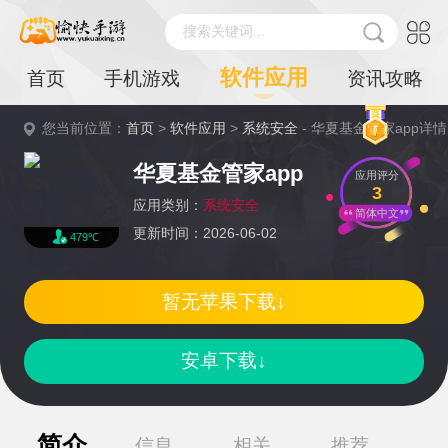
搜索关键词...
软件应用
首页
手机游戏
资讯攻略
您当前位置：
首页
>
软件应用
>
系统安全
- 华夏基金管家app详情
华夏基金管家app
应用评分
3
应用类别：
系统安全
简体中文
更新时间：2026-06-02
479℃
暂无苹果下载↓
安卓下载↓
简介
信息
相关
推荐