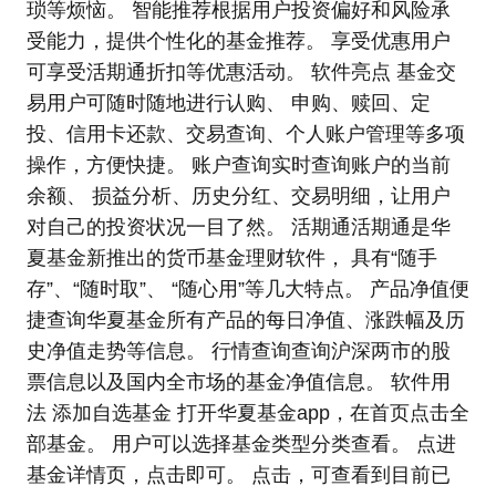
琐等烦恼。 智能推荐根据用户投资偏好和风险承
受能力，提供个性化的基金推荐。 享受优惠用户
可享受活期通折扣等优惠活动。 软件亮点 基金交
易用户可随时随地进行认购、 申购、赎回、定
投、信用卡还款、交易查询、个人账户管理等多项
操作，方便快捷。 账户查询实时查询账户的当前
余额、 损益分析、历史分红、交易明细，让用户
对自己的投资状况一目了然。 活期通活期通是华
夏基金新推出的货币基金理财软件， 具有“随手
存”、“随时取”、 “随心用”等几大特点。 产品净值便
捷查询华夏基金所有产品的每日净值、涨跌幅及历
史净值走势等信息。 行情查询查询沪深两市的股
票信息以及国内全市场的基金净值信息。 软件用
法 添加自选基金 打开华夏基金app，在首页点击全
部基金。 用户可以选择基金类型分类查看。 点进
基金详情页，点击即可。 点击，可查看到目前已