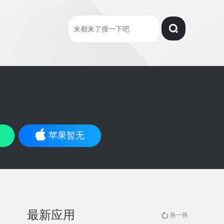
苹果暂无
最新应用
换一换