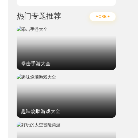
热门专题推荐
MORE +
拳击手游大全
趣味烧脑游戏大全