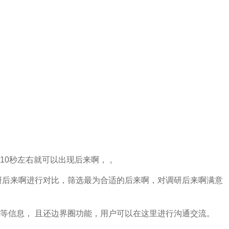
10秒左右就可以出现后来啊， 。
研后来啊进行对比，筛选最为合适的后来啊，对调研后来啊满意
等信息， 且还边界圈功能，用户可以在这里进行沟通交流。