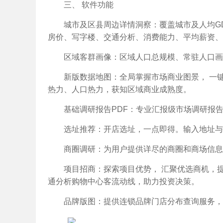
三、 软件功能
城市及区县周边详情洞察：覆盖城市及人均G
房价、写字楼、交通分析、消费能力、平均薪资、
区域客群画像：区域人口总规模、常驻人口画
新版数据地图：全局掌握市场商业图景， 一
热力、人口热力，获知区域商业成熟度。
基础调研报告PDF：专业汇报级市场调研报告
选址推荐：开店选址，一点即得。输入地址与
商圈调研：为用户提供详尽的商圈和商场信息
项目招商：探索项目优势， 汇聚优选商机，
通分析购物中心客流动线，助力投资决策。
品牌版图：提供连锁品牌门店分布查询服务，