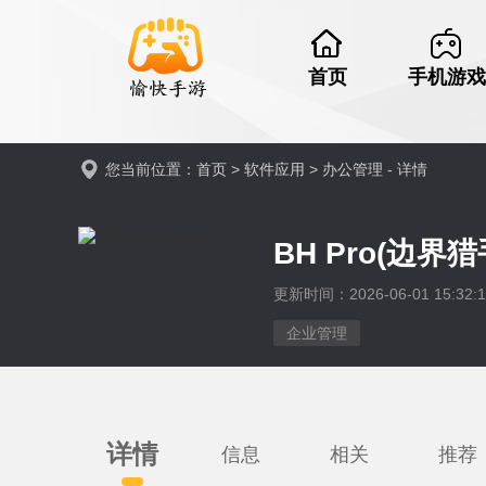
首页
手机游戏
您当前位置：
首页
>
软件应用
>
办公管理
- 详情
BH Pro(边界猎
更新时间：2026-06-01 15:32:1
企业管理
详情
信息
相关
推荐