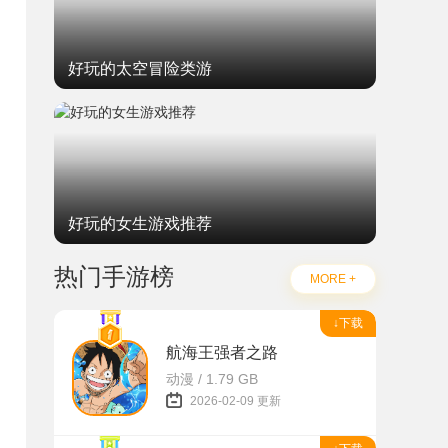
好玩的太空冒险类游
好玩的女生游戏推荐
热门手游榜
MORE +
↓下载
航海王强者之路
动漫 / 1.79 GB
2026-02-09 更新