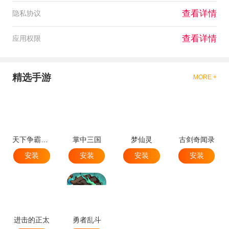
查看详情
隐私协议
查看详情
应用权限
精选手游
MORE +
天下争霸三国志
掌中三国
梦仙灵
古剑奇闻录
安装
安装
安装
安装
进击的正太
勇者乱斗