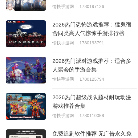
愉快手游网
1780197126
2026热门恐怖游戏推荐：猛鬼宿
舍同类高人气惊悚手游排行榜
愉快手游网
1780193791
2026热门派对游戏推荐：适合多
人聚会的手游合集
愉快手游网
1780125794
2026热门超级战队题材耐玩动漫
游戏推荐合集
愉快手游网
1780110058
免费追剧软件推荐 无广告永久免