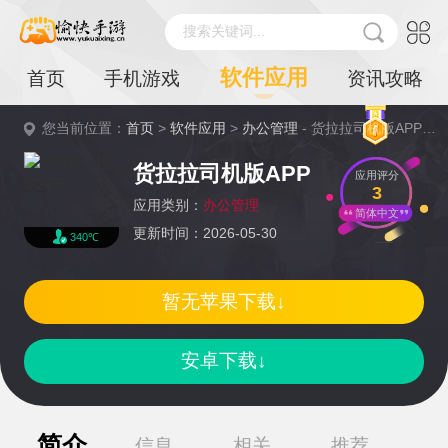
搜索关键词...
软件应用
首页
手机游戏
资讯攻略
您当前位置：
首页
>
软件应用
>
办公管理
- 货拉拉司机版APP详情
货拉拉司机版APP
应用评分
3
应用类别：
办公管理
简体中文
更新时间：2026-05-30
340℃
暂无苹果下载↓
安卓下载↓
简介
信息
相关
推荐