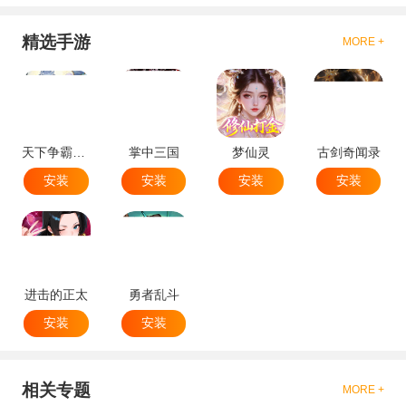
精选手游
MORE +
天下争霸三国志
掌中三国
梦仙灵
古剑奇闻录
安装
安装
安装
安装
进击的正太
勇者乱斗
安装
安装
相关专题
MORE +