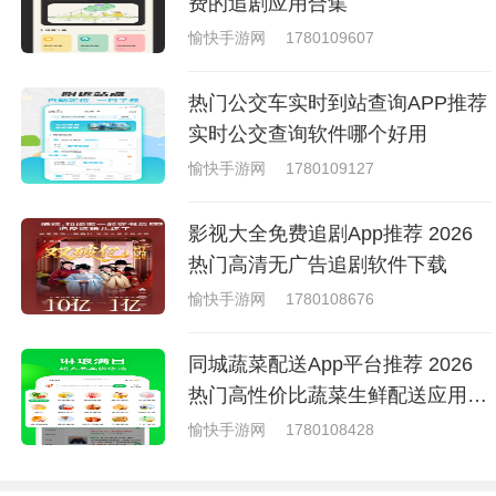
费的追剧应用合集
愉快手游网
1780109607
热门公交车实时到站查询APP推荐
实时公交查询软件哪个好用
愉快手游网
1780109127
影视大全免费追剧App推荐 2026
热门高清无广告追剧软件下载
愉快手游网
1780108676
同城蔬菜配送App平台推荐 2026
热门高性价比蔬菜生鲜配送应用汇
总
愉快手游网
1780108428