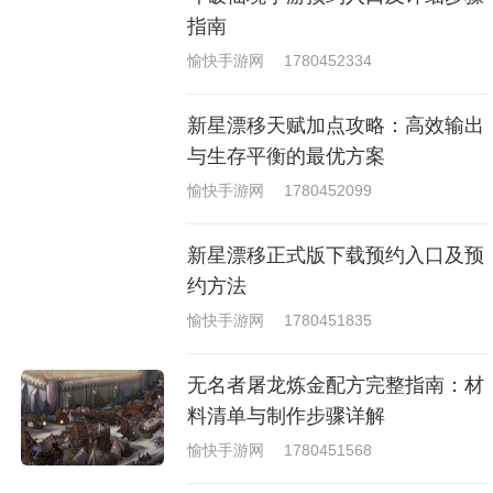
戏，相信你们一定会喜欢的。
指南
愉快手游网
1780452334
新星漂移天赋加点攻略：高效输出
与生存平衡的最优方案
愉快手游网
1780452099
新星漂移正式版下载预约入口及预
约方法
愉快手游网
1780451835
无名者屠龙炼金配方完整指南：材
料清单与制作步骤详解
愉快手游网
1780451568