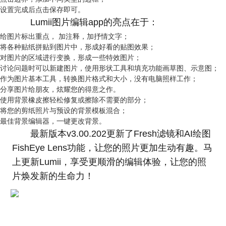
设置完成后点击保存即可。
Lumii图片编辑app的亮点在于：
给图片标出重点， 加注释，加抒情文字；
将各种贴纸拼贴到图片中，形成好看的贴图效果；
对图片的区域进行变换，形成一些特效图片；
讨论问题时可以新建图片，使用形状工具和填充功能画草图、示意图；
作为图片基本工具，转换图片格式和大小，没有电脑照样工作；
分享图片给朋友，炫耀您的得意之作。
使用背景橡皮擦轻松修复或擦除不需要的部分；
将您的剪纸照片与预设的背景模板混合；
最佳背景编辑器，一键更改背景。
最新版本v3.00.202更新了Fresh滤镜和AI绘图
FishEye Lens功能，让您的照片更加生动有趣。马
上更新Lumii，享受更顺滑的编辑体验，让您的照
片焕发新的生命力！