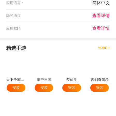
简体中文
应用语言：
查看详情
隐私协议
查看详情
应用权限
精选手游
MORE +
天下争霸三国志
掌中三国
梦仙灵
古剑奇闻录
安装
安装
安装
安装