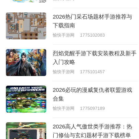
2026热门采石场题材手游推荐与
下载指南
愉快手游网
1775102083
烈焰觉醒手游下载安装教程及新手
入门攻略
愉快手游网
1775101457
2026必玩的漫威复仇者联盟游戏
合集
愉快手游网
1775097189
2026高人气傲世类手游推荐：热
门修仙与玄幻题材手游下载榜单