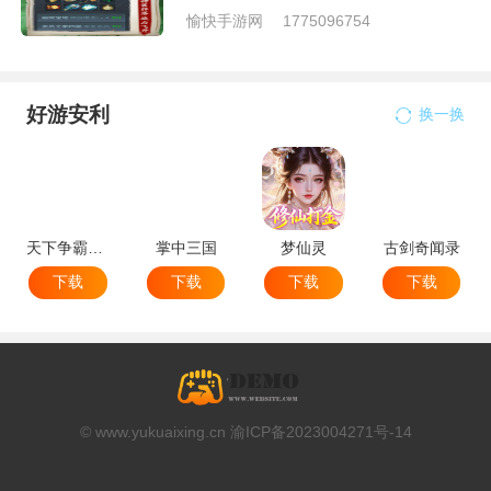
愉快手游网
1775096754
好游安利
换一换
天下争霸三国志
掌中三国
梦仙灵
古剑奇闻录
下载
下载
下载
下载
© www.yukuaixing.cn 渝ICP备2023004271号-14