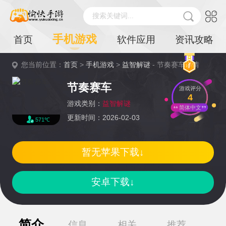
搜索关键词...
手机游戏
首页
软件应用
资讯攻略
您当前位置：
首页
>
手机游戏
>
益智解谜
- 节奏赛车详情
节奏赛车
游戏评分
4
游戏类别：
益智解谜
简体中文
更新时间：2026-02-03
571℃
暂无苹果下载↓
安卓下载↓
简介
信息
相关
推荐