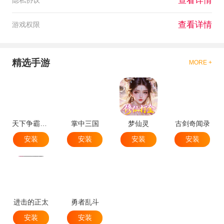
查看详情
隐私协议
查看详情
游戏权限
精选手游
MORE +
天下争霸三国志
掌中三国
梦仙灵
古剑奇闻录
安装
安装
安装
安装
进击的正太
勇者乱斗
安装
安装