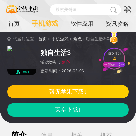
搜索关键词...
手机游戏
首页
软件应用
资讯攻略
您当前位置：
首页
>
手机游戏
>
角色
- 独自生活3详情
独自生活3
游戏评分
4
游戏类别：
角色
简体中文
更新时间：2026-02-03
188℃
暂无苹果下载↓
安卓下载↓
简介
信息
相关
推荐