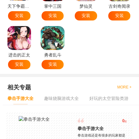
天下争霸三国志
掌中三国
梦仙灵
古剑奇闻录
安装
安装
安装
安装
进击的正太
勇者乱斗
安装
安装
相关专题
MORE +
拳击手游大全
趣味烧脑游戏大全
好玩的太空冒险类游
0
款
拳击手游大全
拳击游戏还是有很多的玩家都是