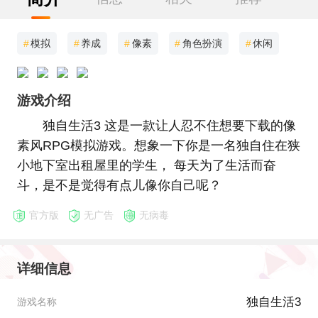
#
模拟
#
养成
#
像素
#
角色扮演
#
休闲
游戏介绍
独自生活3 这是一款让人忍不住想要下载的像
素风RPG模拟游戏。想象一下你是一名独自住在狭
小地下室出租屋里的学生， 每天为了生活而奋
斗，是不是觉得有点儿像你自己呢？
官方版
无广告
无病毒
详细信息
独自生活3
游戏名称