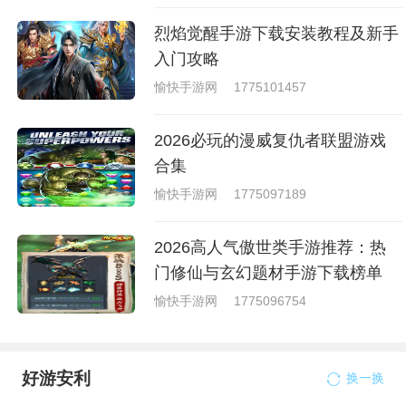
烈焰觉醒手游下载安装教程及新手
入门攻略
愉快手游网
1775101457
2026必玩的漫威复仇者联盟游戏
合集
愉快手游网
1775097189
2026高人气傲世类手游推荐：热
门修仙与玄幻题材手游下载榜单
愉快手游网
1775096754
好游安利
换一换