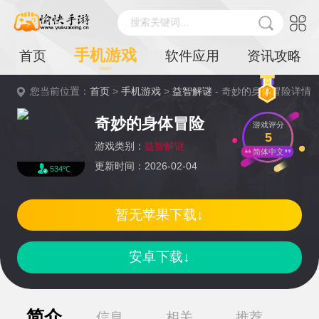
搜索关键词...
手机游戏
首页
软件应用
资讯攻略
您当前位置：
首页
>
手机游戏
>
益智解谜
- 奇妙的身体冒险详情
奇妙的身体冒险
游戏评分
5
游戏类别：
益智解谜
简体中文
更新时间：2026-02-04
534℃
暂无苹果下载↓
安卓下载↓
简介
信息
相关
推荐