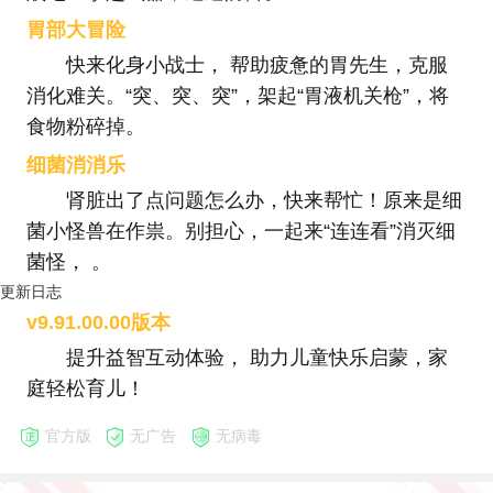
胃部大冒险
快来化身小战士， 帮助疲惫的胃先生，克服
消化难关。“突、突、突”，架起“胃液机关枪”，将
食物粉碎掉。
细菌消消乐
肾脏出了点问题怎么办，快来帮忙！原来是细
菌小怪兽在作祟。别担心，一起来“连连看”消灭细
菌怪， 。
更新日志
v9.91.00.00版本
提升益智互动体验， 助力儿童快乐启蒙，家
庭轻松育儿！
官方版
无广告
无病毒