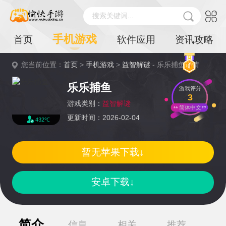
搜索关键词...
手机游戏
首页
软件应用
资讯攻略
您当前位置：
首页
>
手机游戏
>
益智解谜
- 乐乐捕鱼详情
乐乐捕鱼
游戏评分
3
游戏类别：
益智解谜
简体中文
更新时间：2026-02-04
432℃
暂无苹果下载↓
安卓下载↓
简介
信息
相关
推荐