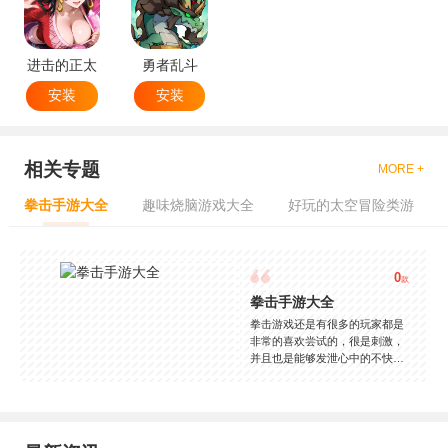
进击的正太
勇者乱斗
安装
安装
相关专题
MORE +
拳击手游大全
趣味烧脑游戏大全
好玩的太空冒险类游
0
款
拳击手游大全
拳击游戏还是有很多的玩家都是
非常的喜欢尝试的，很是刺激，
并且也是能够发泄心中的不快
吧，现在市面上是有很多的类型
的拳击的游戏，这些游戏一般都
是一些格斗的游戏，其实是非常
的有趣，也是相当的刺激的，游
戏中是有一些不同的场景都是能