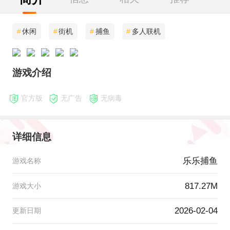
#
休闲
#
街机
#
捕鱼
#
多人联机
游戏介绍
官方版
无广告
无病毒
详细信息
乐乐捕鱼
游戏名称
817.27M
游戏大小
2026-02-04
更新日期