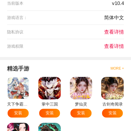
v10.4
当前版本
简体中文
游戏语言：
查看详情
隐私协议
查看详情
游戏权限
精选手游
MORE +
天下争霸三国志
掌中三国
梦仙灵
古剑奇闻录
安装
安装
安装
安装