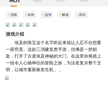
#
消除
#
休闲
#
益智
#
解谜
#
闯关
游戏介绍
埃及的珠宝这个名字听起来就让人忍不住想要
一探究竟。这款三消建造类手游，仿佛是一把钥
匙，打开了古老埃及神秘的大门。在这里你将踏上
一段令人心驰神往的冒险之旅，为法老复兴整个文
明，让城市重新焕发生机， 。