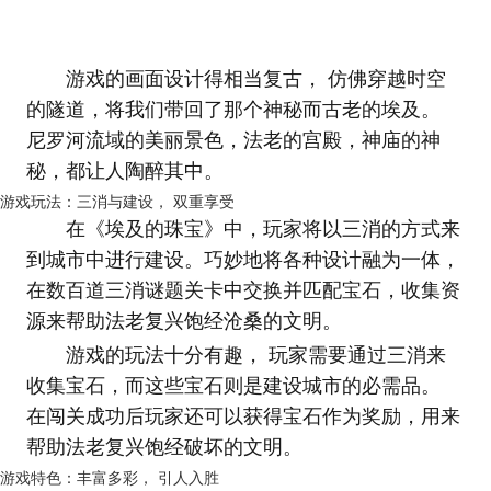
游戏的画面设计得相当复古， 仿佛穿越时空
的隧道，将我们带回了那个神秘而古老的埃及。
尼罗河流域的美丽景色，法老的宫殿，神庙的神
秘，都让人陶醉其中。
游戏玩法：三消与建设， 双重享受
在《埃及的珠宝》中，玩家将以三消的方式来
到城市中进行建设。巧妙地将各种设计融为一体，
在数百道三消谜题关卡中交换并匹配宝石，收集资
源来帮助法老复兴饱经沧桑的文明。
游戏的玩法十分有趣， 玩家需要通过三消来
收集宝石，而这些宝石则是建设城市的必需品。
在闯关成功后玩家还可以获得宝石作为奖励，用来
帮助法老复兴饱经破坏的文明。
游戏特色：丰富多彩， 引人入胜