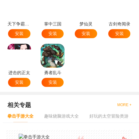
天下争霸三国志
掌中三国
梦仙灵
古剑奇闻录
安装
安装
安装
安装
进击的正太
勇者乱斗
安装
安装
相关专题
MORE +
拳击手游大全
趣味烧脑游戏大全
好玩的太空冒险类游
0
款