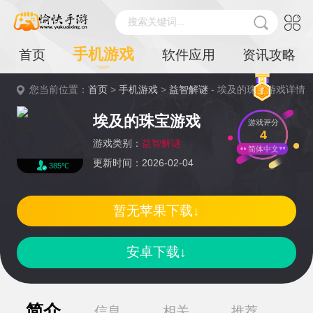
搜索关键词...
手机游戏
首页
软件应用
资讯攻略
您当前位置：
首页
>
手机游戏
>
益智解谜
- 埃及的珠宝游戏详情
埃及的珠宝游戏
游戏评分
4
游戏类别：
益智解谜
简体中文
更新时间：2026-02-04
385℃
暂无苹果下载↓
安卓下载↓
简介
信息
相关
推荐