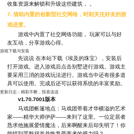
收集资源来解锁和升级这些建筑， 。
7. 借助内置的创新型社交网络，时刻关注好友的游
戏进度。
游戏中内置了社交网络功能， 玩家可以与好
友互动，分享游戏心得。
游戏下载与安装
先说说 在本站下载《埃及的珠宝》，安装后
打开游戏。进入游戏后点击别墅进行游戏。游戏主
要采用三消的游戏玩法进行。游戏当中还有很多道
具可以使用。完成后还可以获得系统的丰富奖励。
更新日志：精彩不断，惊喜连连
v1.70.7001版本
马戏团帐篷地点：马戏团带着才华横溢的艺术
家——精华大师伊萨——来到了这里。一位定居者
恳求他施展爱情魔法，后来啊醒来后却失明了！你
能找到罪魁祸首并恢复受害者的视力吗？