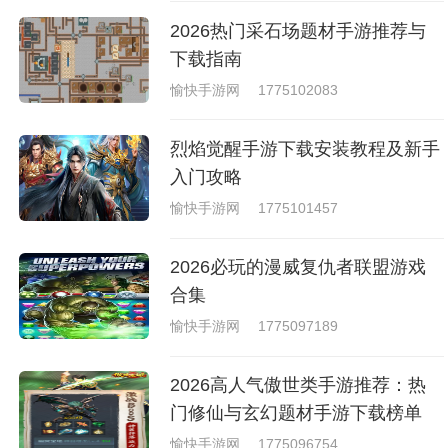
2026热门采石场题材手游推荐与
下载指南
愉快手游网
1775102083
烈焰觉醒手游下载安装教程及新手
入门攻略
愉快手游网
1775101457
2026必玩的漫威复仇者联盟游戏
合集
愉快手游网
1775097189
2026高人气傲世类手游推荐：热
门修仙与玄幻题材手游下载榜单
愉快手游网
1775096754