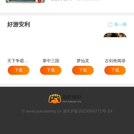
好游安利
换一换
天下争霸三国志
掌中三国
梦仙灵
古剑奇闻录
下载
下载
下载
下载
© www.yukuaixing.cn 渝ICP备2023004271号-14