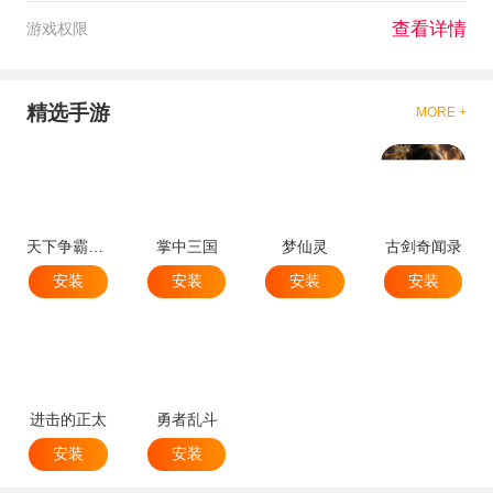
查看详情
游戏权限
精选手游
MORE +
天下争霸三国志
掌中三国
梦仙灵
古剑奇闻录
安装
安装
安装
安装
进击的正太
勇者乱斗
安装
安装