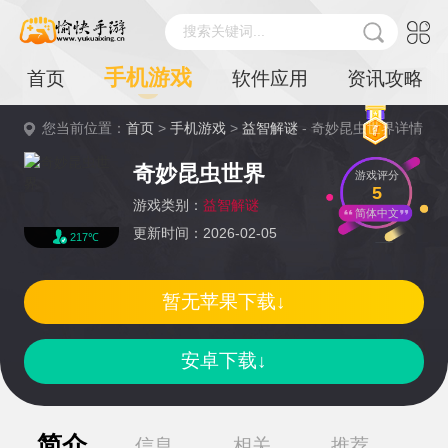
搜索关键词...
手机游戏
首页
软件应用
资讯攻略
您当前位置：
首页
>
手机游戏
>
益智解谜
- 奇妙昆虫世界详情
奇妙昆虫世界
游戏评分
5
游戏类别：
益智解谜
简体中文
更新时间：2026-02-05
217℃
暂无苹果下载↓
安卓下载↓
简介
信息
相关
推荐