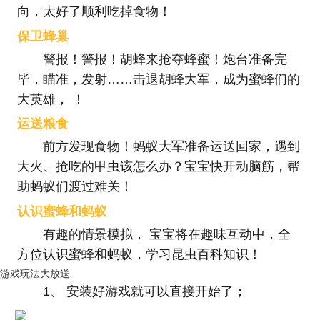
向，太好了顺利吃掉食物！
保卫蜂巢
警报！警报！胡蜂来抢夺蜂蜜！炮台准备完
毕，瞄准，发射……击退胡蜂大军，成为蜜蜂们的
大英雄， ！
运送粮食
前方发现食物！蚂蚁大军准备运送回家，遇到
大火、抢吃的甲虫该怎么办？宝宝快开动脑筋，帮
助蚂蚁们渡过难关！
认识蜜蜂和蚂蚁
有趣的情景模拟， 宝宝将在趣味互动中，全
方位认识蜜蜂和蚂蚁，学习昆虫百科知识！
游戏玩法大放送
1、 安装好游戏就可以直接开始了；