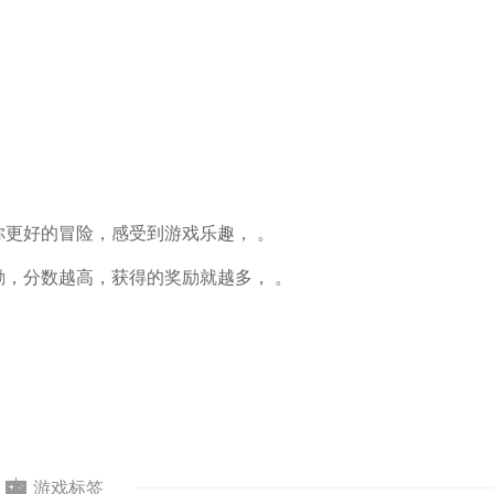
要你更好的冒险，感受到游戏乐趣， 。
奖励，分数越高，获得的奖励就越多， 。
游戏标签