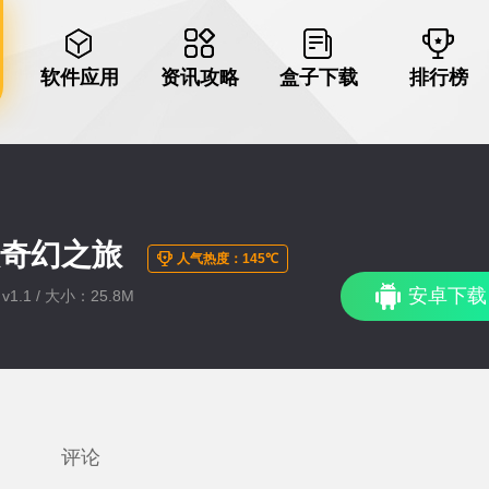
软件应用
资讯攻略
盒子下载
排行榜
狼奇幻之旅
人气热度：145℃
安卓下载
1.1 / 大小：25.8M
评论