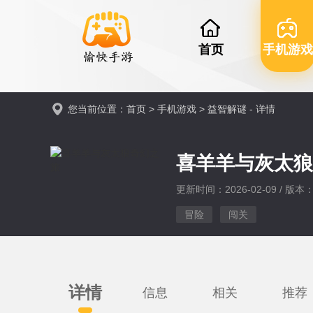
首页
手机游戏
您当前位置：
首页
>
手机游戏
>
益智解谜
- 详情
喜羊羊与灰太
更新时间：2026-02-09 / 版本：v
冒险
闯关
详情
信息
相关
推荐