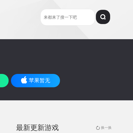
苹果暂无
最新更新游戏
换一换