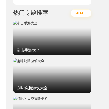
热门专题推荐
MORE +
拳击手游大全
趣味烧脑游戏大全