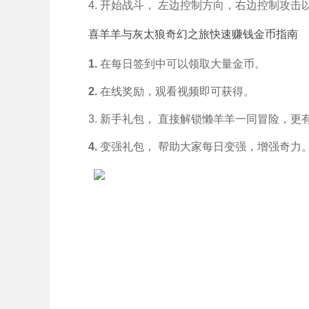
4. 开始战斗， 左边控制方向，右边控制攻
喜羊羊与灰太狼奇幻之旅快速赚钱金币指南
1.
在每日签到中可以领取大量金币。
2.
在线奖励，观看视频即可获得。
3. 新手礼包， 直接解锁懒羊羊一同冒险，更
4.
变强礼包， 帮助大家每日变强，增强奇力