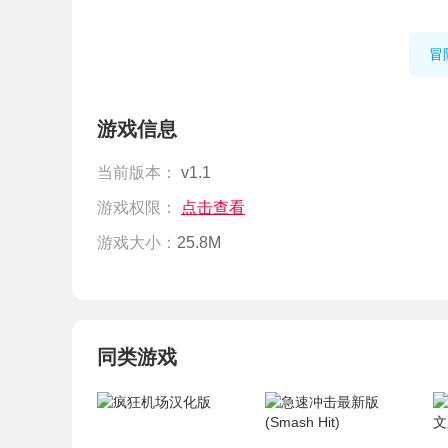
冒
游戏信息
当前版本：
v1.1
游戏权限：
点击查看
游戏大小：
25.8M
同类游戏