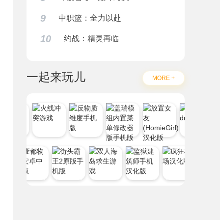
9
中职篮：全力以赴
10
约战：精灵再临
一起来玩儿
MORE +