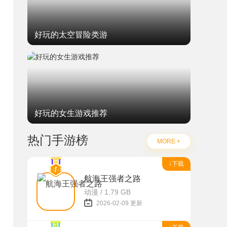
好玩的太空冒险类游
好玩的女生游戏推荐
热门手游榜
MORE +
↓下载
航海王强者之路
动漫 / 1.79 GB
2026-02-09 更新