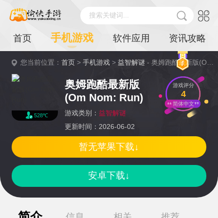
搜索关键词...
手机游戏
首页
软件应用
资讯攻略
您当前位置：
首页
>
手机游戏
>
益智解谜
- 奥姆跑酷最新版(Om Nom: Run)详情
奥姆跑酷最新版
游戏评分
4
(Om Nom: Run)
简体中文
游戏类别：
益智解谜
528℃
更新时间：2026-06-02
暂无苹果下载↓
安卓下载↓
简介
信息
相关
推荐