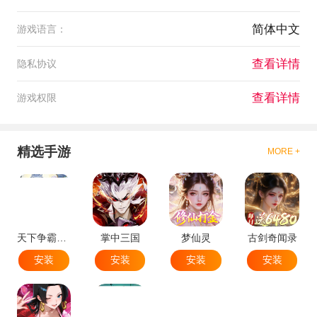
简体中文
游戏语言：
查看详情
隐私协议
查看详情
游戏权限
精选手游
MORE +
天下争霸三国志
掌中三国
梦仙灵
古剑奇闻录
安装
安装
安装
安装