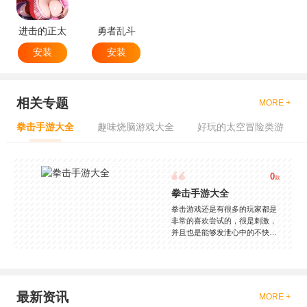
进击的正太
勇者乱斗
安装
安装
相关专题
MORE +
拳击手游大全
趣味烧脑游戏大全
好玩的太空冒险类游
0
款
拳击手游大全
拳击游戏还是有很多的玩家都是
非常的喜欢尝试的，很是刺激，
并且也是能够发泄心中的不快
吧，现在市面上是有很多的类型
的拳击的游戏，这些游戏一般都
是一些格斗的游戏，其实是非常
的有趣，也是相当的刺激的，游
戏中是有一些不同的场景都是能
最新资讯
MORE +
够去进行体验的，我们也是能够