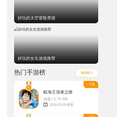
好玩的太空冒险类游
好玩的女生游戏推荐
热门手游榜
MORE +
↓下载
航海王强者之路
动漫 / 1.79 GB
2026-02-09 更新