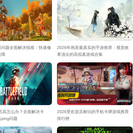
退问题全面解决指南：快速修
2026年画质最真实的手游推荐：视觉效
故障
果顶尖的高拟真游戏合集
延迟高怎么办？全面解决卡
2026受欢迎且耐玩的手机卡牌游戏推荐
ping问题
排行榜