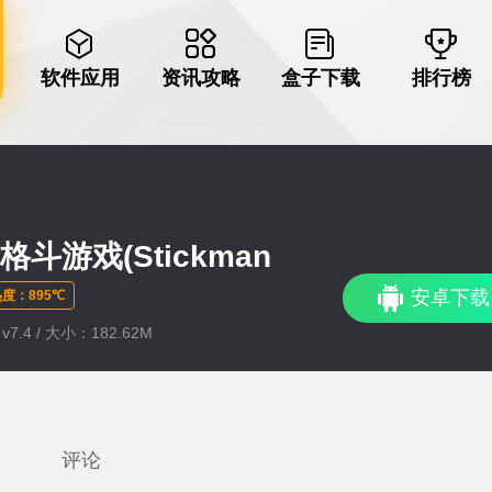
软件应用
资讯攻略
盒子下载
排行榜
斗游戏(Stickman
安卓下载
度：895℃
7.4 / 大小：182.62M
评论