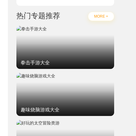
热门专题推荐
MORE +
拳击手游大全
趣味烧脑游戏大全