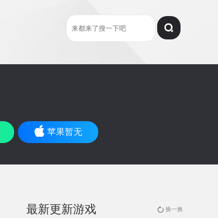
苹果暂无
最新更新游戏
换一换