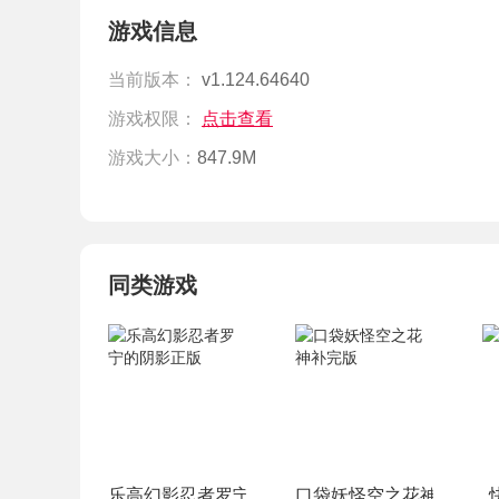
游戏信息
当前版本：
v1.124.64640
游戏权限：
点击查看
游戏大小：
847.9M
同类游戏
乐高幻影忍者罗宁的阴影正版
口袋妖怪空之花神补完版