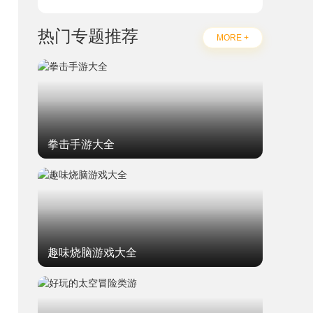
热门专题推荐
MORE +
拳击手游大全
趣味烧脑游戏大全