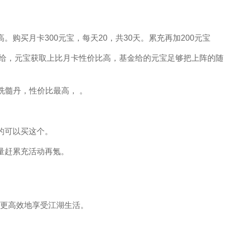
购买月卡300元宝，每天20，共30天。累充再加200元宝
就给，元宝获取上比月卡性价比高，基金给的元宝足够把上阵的随
8洗髓丹，性价比最高， 。
的可以买这个。
量赶累充活动再氪。
更高效地享受江湖生活。