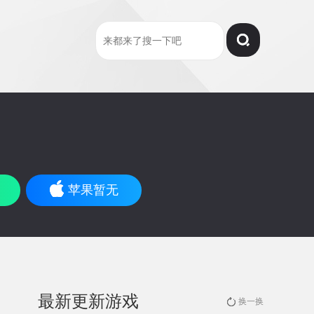
苹果暂无
最新更新游戏
换一换