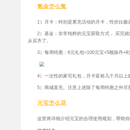
氪金怎么氪
1）月卡：特别是累充活动的月卡，性价比极高。
2）基金：非常纯粹的元宝获取方式， 买完
从买齐了。
3）每周特惠：6元礼包=100元宝+5顺脉丹+
4）一次性的家宅礼包，月卡富裕几个月以上
5）商城直充。注意上述除了每周特惠之外尽
元宝怎么花
这里将详细介绍元宝的合理使用规划，帮助你