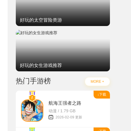
好玩的太空冒险类游
好玩的女生游戏推荐
热门手游榜
MORE +
↓下载
航海王强者之路
动漫 / 1.79 GB
2026-02-09 更新