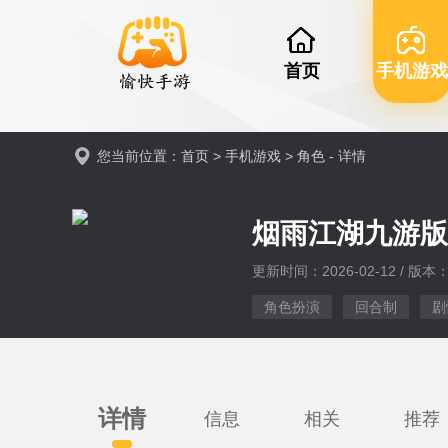
首页
手机游戏
您当前位置：
首页
>
手机游戏
>
角色
- 详情
烟雨江湖九游
更新时间：2026-02-12 / 版本：v
角色扮演
回合制
剧
详情
信息
相关
推荐