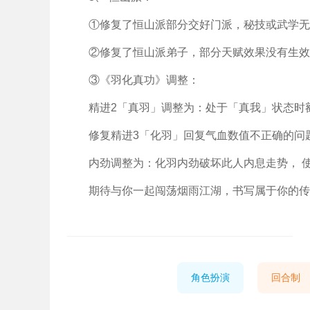
①修复了恒山派部分交好门派，秘技或武学无
②修复了恒山派弟子，部分天赋效果没有生效
③《羽化真功》调整：
精进2「真羽」调整为：处于「真我」状态时
修复精进3「化羽」回复气血数值不正确的问
内劲调整为：化羽内劲破坏此人内息走势， 
期待与你一起闯荡烟雨江湖，书写属于你的传
角色扮演
回合制