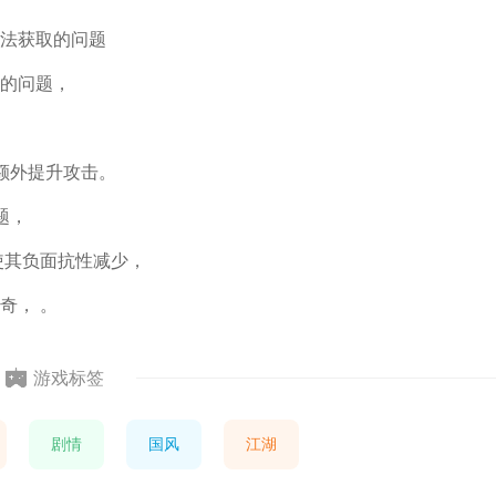
法获取的问题
的问题，
额外提升攻击。
题，
使其负面抗性减少，
奇， 。
游戏标签
剧情
国风
江湖