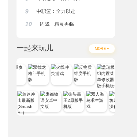
9
中职篮：全力以赴
10
约战：精灵再临
一起来玩儿
MORE +