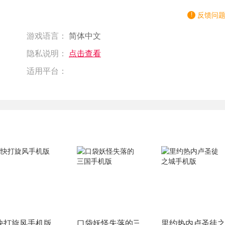
反馈问
游戏语言：
简体中文
隐私说明：
点击查看
适用平台：
快打旋风手机版
口袋妖怪失落的三国手机版
里约热内卢圣徒