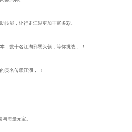
助技能，让行走江湖更加丰富多彩。
本，数十名江湖邪恶头领，等你挑战， ！
的英名传颂江湖， ！
装与海量元宝。