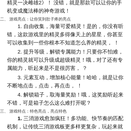
精灵一决雌雄2》！ 没错，就是那款可以让你的手
机变成魔法棒的神奇游戏！
二、 游戏亮点：让你笑到肚子疼的亮点
1. 自由收集，海量可爱精灵！是的，你没有听
错，这款游戏里的精灵多得像天上的星星，你甚至
可以收集到一些你根本不知道怎么养的精灵， ！
2. 提升等级，解锁专属能力！只要你不怕难，
你的精灵就可以升级成超级精灵！哦，对了还有专
属能力，听起来是不是很厉害， ？
3. 元素互动，增加核心能量！哈哈，就是让你
不断地点击，点击，再点击， ！
4. 解锁箱子，取海量奖励！哦，这奖励听起来
不错，可是箱子怎么这么难打开呢？
三、 游戏特点：特色亮点，亮点特色
1.
三消游戏愈加疯狂！多功能、快节奏的匹配
机制，让传统三消游戏板更多样更复杂，玩起来就