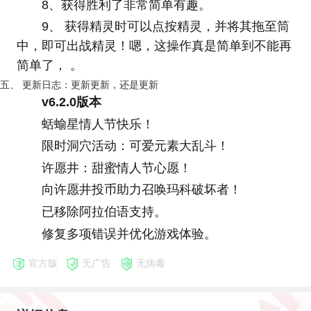
8、获得胜利了非常简单有趣。
9、 获得精灵时可以点按精灵，并将其拖至筒
中，即可出战精灵！嗯，这操作真是简单到不能再
简单了， 。
五、 更新日志：更新更新，还是更新
v6.2.0版本
蛞蝓星情人节快乐！
限时洞穴活动：可爱元素大乱斗！
许愿井：甜蜜情人节心愿！
向许愿井投币助力召唤玛科破坏者！
已移除阿拉伯语支持。
修复多项错误并优化游戏体验。
官方版
无广告
无病毒