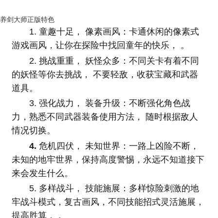
养剑大师正版特色
1. 童趣十足， 像素画风：卡通休闲的像素式
游戏画风，让你在探险中找回童年的快乐， 。
2. 挑战重重， 妖怪众多：不同关卡有着不同
的妖怪等你去挑战， 不要轻敌，收获宝藏和武器
道具。
3. 强化战力， 装备升级：不断强化角色战
力，熟悉不同武器装备使用方法， 随时根据敌人
情况切换。
4.
危机四伏， 未知世界：一路上凶险不断，
未知的地牢世界，保持高度警惕，永远不知道接下
来会发生什么。
5. 多样战斗， 技能施展：多样惊险刺激的地
牢战斗模式，复古画风，不同技能招式灵活施展，
提高胜算， 。