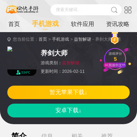
搜索关键词...
手机游戏
首页
软件应用
资讯攻略
您当前位置：
首页
>
手机游戏
>
益智解谜
- 养剑大师详情
养剑大师
游戏评分
5
游戏类别：
益智解谜
简体中文
更新时间：2026-02-11
534℃
暂无苹果下载↓
安卓下载↓
简介
信息
相关
推荐