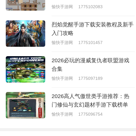
愉快手游网
1775102083
烈焰觉醒手游下载安装教程及新手
入门攻略
愉快手游网
1775101457
2026必玩的漫威复仇者联盟游戏
合集
愉快手游网
1775097189
2026高人气傲世类手游推荐：热
门修仙与玄幻题材手游下载榜单
愉快手游网
1775096754