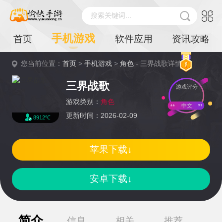
搜索关键词...
手机游戏
首页
软件应用
资讯攻略
您当前位置：
首页
>
手机游戏
>
角色
- 三界战歌详情
三界战歌
游戏评分
游戏类别：
角色
中文
更新时间：2026-02-09
8912℃
苹果下载↓
安卓下载↓
简介
信息
相关
推荐