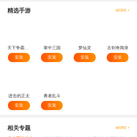
精选手游
MORE +
天下争霸三国志
掌中三国
梦仙灵
古剑奇闻录
安装
安装
安装
安装
进击的正太
勇者乱斗
安装
安装
相关专题
MORE +