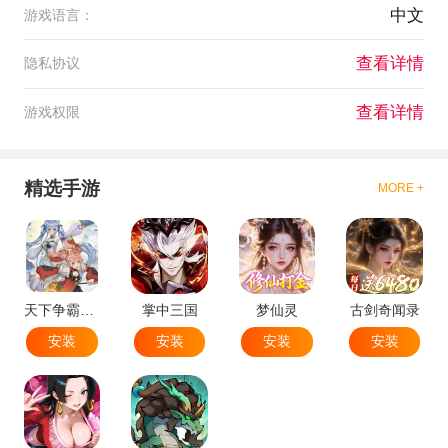
中文
游戏语言：
查看详情
隐私协议
查看详情
游戏权限
精选手游
MORE +
天下争霸三国志
掌中三国
梦仙灵
古剑奇闻录
安装
安装
安装
安装