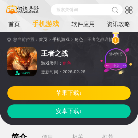
搜索关键词...
手机游戏
首页
软件应用
资讯攻略
您当前位置：
首页
>
手机游戏
>
角色
- 王者之战详情
王者之战
游戏评分
游戏类别：
角色
中文
更新时间：2026-02-26
8749℃
苹果下载↓
安卓下载↓
简介
信息
相关
推荐