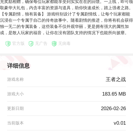
充奖励相赠，确保每位玩家都能享受到实实在在的回馈。一上线，即可领
取豪华大礼包，内含丰富的资源与道具，助你快速成长，踏上强者之路。
【专属剧情，独有装备】 游戏特别设计了专属剧情线，让每个玩家都能
沉浸在一个专属于自己的传奇故事中。随着剧情的推进，你将有机会获得
独一无二的专属装备，这些装备不仅外观华丽，更是拥有强大的属性加
成，是散人玩家的福音，让你在没有团队支持的情况下也能所向披靡。
官方版
无广告
无病毒
详细信息
王者之战
游戏名称
183.65 MB
游戏大小
2026-02-26
更新日期
v0.01
当前版本