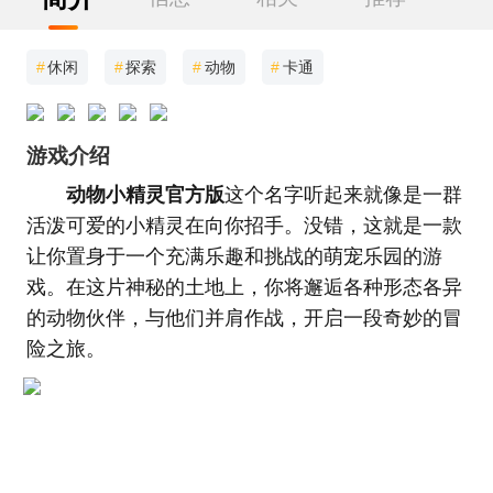
#
休闲
#
探索
#
动物
#
卡通
游戏介绍
动物小精灵官方版
这个名字听起来就像是一群
活泼可爱的小精灵在向你招手。没错，这就是一款
让你置身于一个充满乐趣和挑战的萌宠乐园的游
戏。在这片神秘的土地上，你将邂逅各种形态各异
的动物伙伴，与他们并肩作战，开启一段奇妙的冒
险之旅。