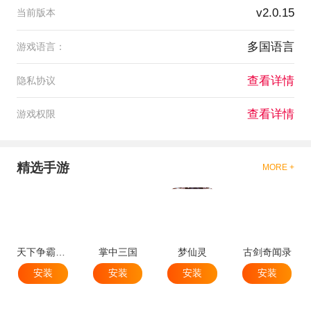
v2.0.15
当前版本
多国语言
游戏语言：
查看详情
隐私协议
查看详情
游戏权限
精选手游
MORE +
天下争霸三国志
掌中三国
梦仙灵
古剑奇闻录
安装
安装
安装
安装