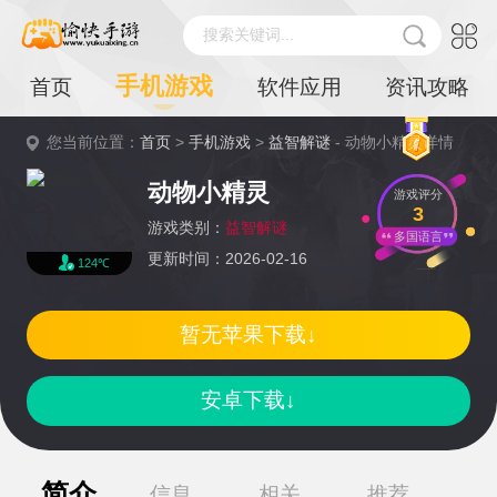
搜索关键词...
手机游戏
首页
软件应用
资讯攻略
您当前位置：
首页
>
手机游戏
>
益智解谜
- 动物小精灵详情
动物小精灵
游戏评分
3
游戏类别：
益智解谜
多国语言
更新时间：2026-02-16
124℃
暂无苹果下载↓
安卓下载↓
简介
信息
相关
推荐