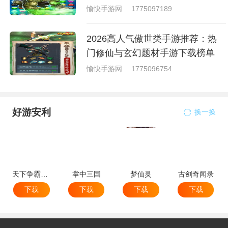
愉快手游网
1775097189
2026高人气傲世类手游推荐：热
门修仙与玄幻题材手游下载榜单
愉快手游网
1775096754
好游安利
换一换
天下争霸三国志
掌中三国
梦仙灵
古剑奇闻录
下载
下载
下载
下载