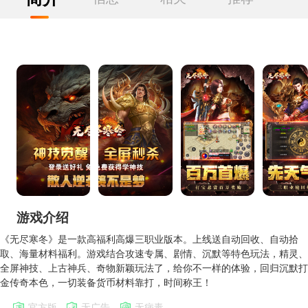
游戏介绍
《无尽寒冬》是一款高福利高爆三职业版本。上线送自动回收、自动拾
取、海量材料福利。游戏结合攻速专属、剧情、沉默等特色玩法，精灵、
全屏神技、上古神兵、奇物新颖玩法了，给你不一样的体验，回归沉默打
金传奇本色，一切装备货币材料靠打，时间称王！
官方版
无广告
无病毒