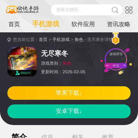
搜索关键词...
手机游戏
首页
软件应用
资讯攻略
您当前位置：
首页
>
手机游戏
>
角色
- 无尽寒冬详情
无尽寒冬
游戏评分
游戏类别：
角色
中文
更新时间：2026-02-05
8865℃
苹果下载↓
安卓下载↓
简介
信息
相关
推荐