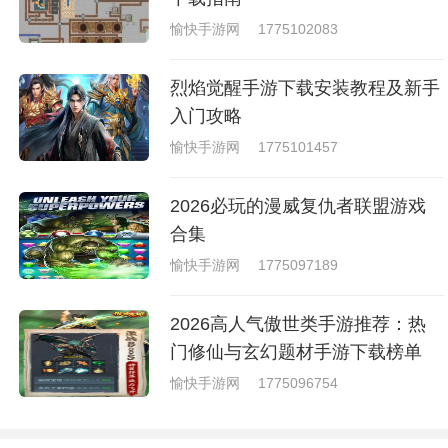
愉快手游网
1775102083
烈焰觉醒手游下载安装教程及新手
入门攻略
愉快手游网
1775101457
2026必玩的漫威复仇者联盟游戏
合集
愉快手游网
1775097189
2026高人气傲世类手游推荐：热
门修仙与玄幻题材手游下载榜单
愉快手游网
1775096754