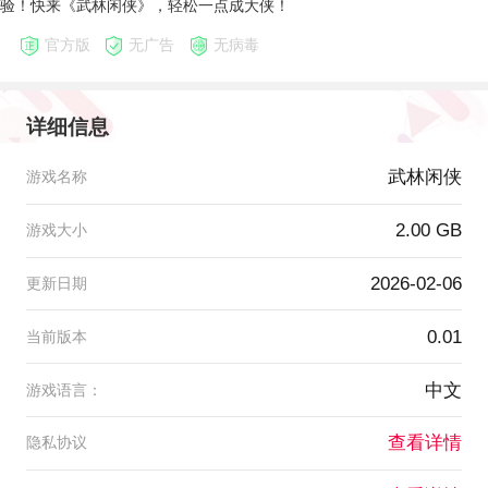
验！快来《武林闲侠》，轻松一点成大侠！
官方版
无广告
无病毒
详细信息
武林闲侠
游戏名称
2.00 GB
游戏大小
2026-02-06
更新日期
0.01
当前版本
中文
游戏语言：
查看详情
隐私协议