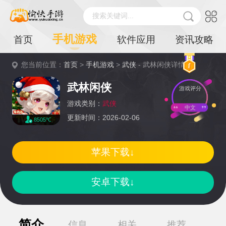
搜索关键词...
手机游戏
首页
软件应用
资讯攻略
您当前位置：
首页
>
手机游戏
>
武侠
- 武林闲侠详情
武林闲侠
游戏评分
游戏类别：
武侠
中文
更新时间：2026-02-06
8505℃
苹果下载↓
安卓下载↓
简介
信息
相关
推荐