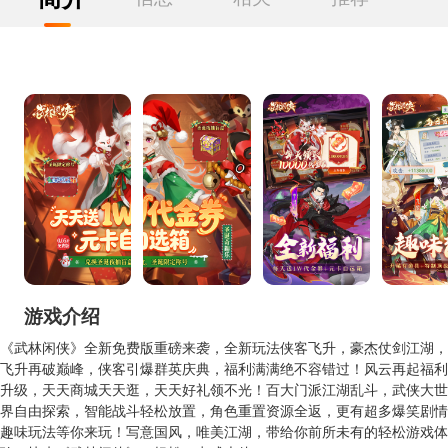
游戏介绍
《武林闲侠》全新免费版重磅来袭，全新玩法侠客飞升，豪杰仗剑江湖，
飞升再破巅峰，侠客引爆群英庆典，福利满满绝不容错过！风云再起福利
升级，天天商城天天逛，天天好礼领不光！百大门派江湖乱斗，武侠大世
界自由探索，智能战斗轻松放置，角色重置资源全返，更有超多爆笑剧情
趣味玩法等你来玩！写意国风，唯美江湖，带给你前所未有的轻松游戏体