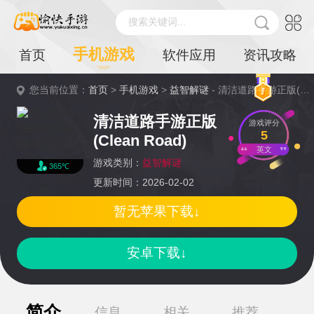
搜索关键词...
手机游戏
首页
软件应用
资讯攻略
您当前位置：
首页
>
手机游戏
>
益智解谜
- 清洁道路手游正版(Clean Road)详情
清洁道路手游正版
游戏评分
5
(Clean Road)
英文
游戏类别：
益智解谜
365℃
更新时间：2026-02-02
暂无苹果下载↓
安卓下载↓
简介
信息
相关
推荐