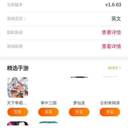
v1.6.63
当前版本
英文
游戏语言：
查看详情
隐私协议
查看详情
游戏权限
精选手游
MORE +
天下争霸三国志
掌中三国
梦仙灵
古剑奇闻录
安装
安装
安装
安装