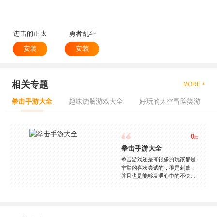
进击的正太
勇者乱斗
安装
安装
相关专题
MORE +
拳击手游大全
趣味烧脑游戏大全
好玩的太空冒险类游
0
款
拳击手游大全
拳击游戏还是有很多的玩家都是
非常的喜欢尝试的，很是刺激，
并且也是能够发泄心中的不快
吧，现在市面上是有很多的类型
的拳击的游戏，这些游戏一般都
是一些格斗的游戏，其实是非常
的有趣，也是相当的刺激的，游
戏中是有一些不同的场景都是能