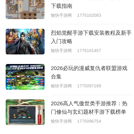
下载指南
愉快手游网
1775102083
烈焰觉醒手游下载安装教程及新手
入门攻略
愉快手游网
1775101457
2026必玩的漫威复仇者联盟游戏
合集
愉快手游网
1775097189
2026高人气傲世类手游推荐：热
门修仙与玄幻题材手游下载榜单
愉快手游网
1775096754