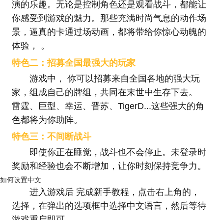
演的乐趣。无论是控制角色还是观看战斗，都能让
你感受到游戏的魅力。那些充满时尚气息的动作场
景，逼真的卡通过场动画，都将带给你惊心动魄的
体验， 。
特色二：招募全国最强大的玩家
游戏中， 你可以招募来自全国各地的强大玩
家，组成自己的牌组，共同在末世中生存下去。
雷霆、巨型、幸运、晋苏、TigerD...这些强大的角
色都将为你助阵。
特色三：不间断战斗
即使你正在睡觉，战斗也不会停止。未登录时
奖励和经验也会不断增加，让你时刻保持竞争力。
如何设置中文
进入游戏后 完成新手教程，点击右上角的，
选择，在弹出的选项框中选择中文语言，然后等待
游戏重启即可。