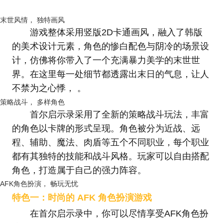
末世风情， 独特画风
游戏整体采用竖版2D卡通画风，融入了韩版
的美术设计元素，角色的惨白配色与阴冷的场景设
计，仿佛将你带入了一个充满暴力美学的末世世
界。在这里每一处细节都透露出末日的气息，让人
不禁为之心悸， 。
策略战斗， 多样角色
首尔启示录采用了全新的策略战斗玩法，丰富
的角色以卡牌的形式呈现。角色被分为近战、远
程、辅助、魔法、肉盾等五个不同职业，每个职业
都有其独特的技能和战斗风格。玩家可以自由搭配
角色，打造属于自己的强力阵容。
AFK角色扮演， 畅玩无忧
特色一：时尚的 AFK 角色扮演游戏
在首尔启示录中，你可以尽情享受AFK角色扮