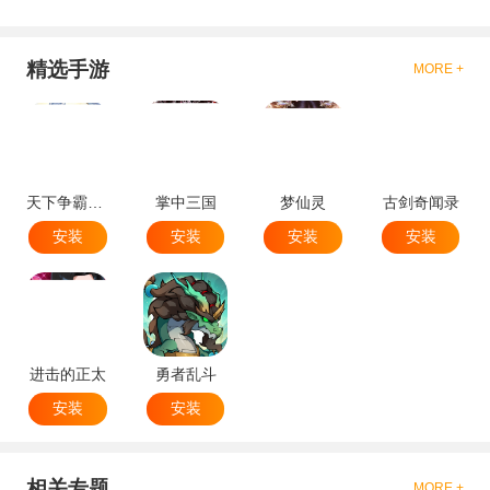
精选手游
MORE +
天下争霸三国志
掌中三国
梦仙灵
古剑奇闻录
安装
安装
安装
安装
进击的正太
勇者乱斗
安装
安装
相关专题
MORE +