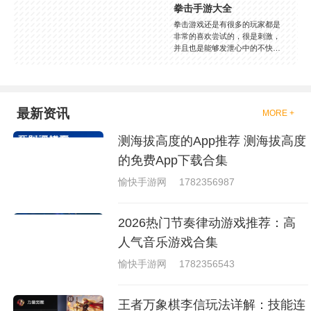
拳击手游大全
拳击游戏还是有很多的玩家都是
非常的喜欢尝试的，很是刺激，
并且也是能够发泄心中的不快
吧，现在市面上是有很多的类型
的拳击的游戏，这些游戏一般都
是一些格斗的游戏，其实是非常
的有趣，也是相当的刺激的，游
戏中是有一些不同的场景都是能
最新资讯
MORE +
够去进行体验的，我们也是能够
去刺激的进行对战的，小编现在
测海拔高度的App推荐 测海拔高度
就是收集了一些有意思的拳击游
戏，相信你们一定会喜欢的。
的免费App下载合集
愉快手游网
1782356987
2026热门节奏律动游戏推荐：高
人气音乐游戏合集
愉快手游网
1782356543
王者万象棋李信玩法详解：技能连