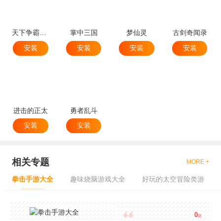
天下争霸三国志
掌中三国
梦仙灵
古剑奇闻录
安装
安装
安装
安装
进击的正太
勇者乱斗
安装
安装
相关专题
MORE +
拳击手游大全
趣味烧脑游戏大全
好玩的太空冒险类游
0
款