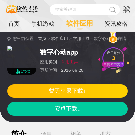
搜索关键词...
软件应用
首页
手机游戏
资讯攻略
您当前位置：
首页
>
软件应用
>
常用工具
- 数字心动app详情
数字心动app
应用评分
3
应用类别：
常用工具
简体中文
更新时间：2026-06-25
170℃
暂无苹果下载↓
安卓下载↓
简介
信息
相关
推荐