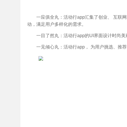
一应俱全丸：活动行app汇集了创业、 互
动，满足用户多样化的需求。
一目了然丸：活动行app的UI界面设计时尚
一见倾心丸：活动行app， 为用户挑选、推