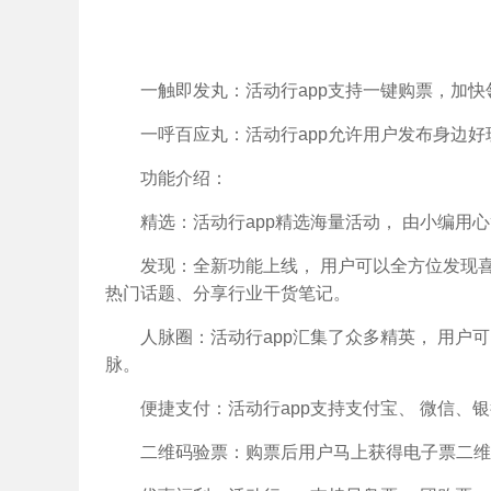
一触即发丸：活动行app支持一键购票，加快
一呼百应丸：活动行app允许用户发布身边
功能介绍：
精选：活动行app精选海量活动， 由小编
发现：全新功能上线， 用户可以全方位发现
热门话题、分享行业干货笔记。
人脉圈：活动行app汇集了众多精英， 用户
脉。
便捷支付：活动行app支持支付宝、 微信、银
二维码验票：购票后用户马上获得电子票二维