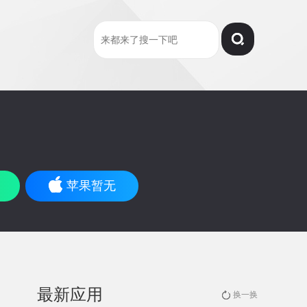
苹果暂无
最新应用
换一换