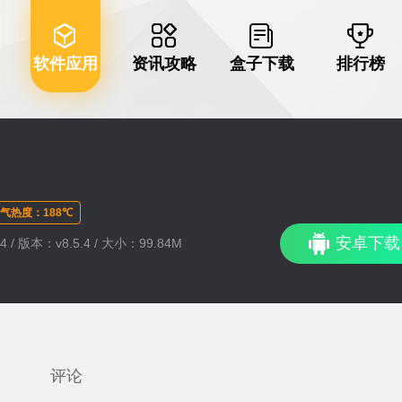
软件应用
资讯攻略
盒子下载
排行榜
气热度：188℃
安卓下载
4 / 版本：v8.5.4 / 大小：99.84M
评论