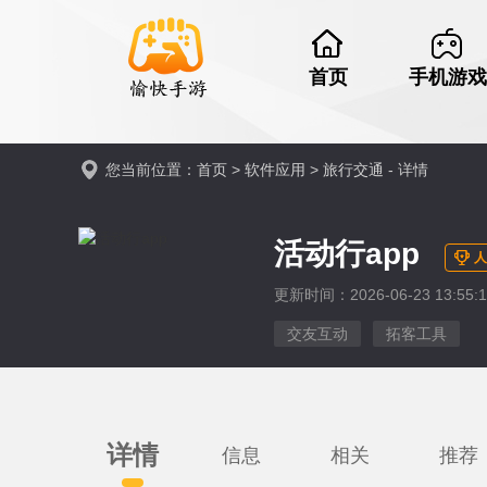
首页
手机游戏
您当前位置：
首页
>
软件应用
>
旅行交通
- 详情
活动行app
人
更新时间：2026-06-23 13:55:1
交友互动
拓客工具
详情
信息
相关
推荐