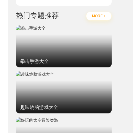
热门专题推荐
MORE +
拳击手游大全
趣味烧脑游戏大全