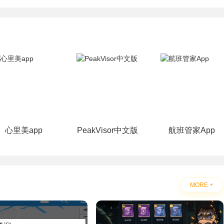
心里美app
PeakVisor中文版
航班管家App
MORE +