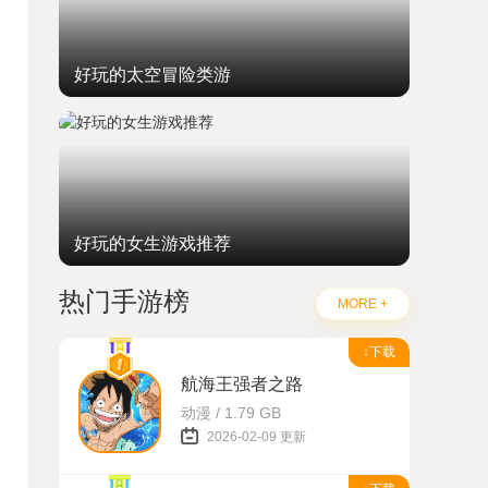
好玩的太空冒险类游
好玩的女生游戏推荐
热门手游榜
MORE +
↓下载
航海王强者之路
动漫 / 1.79 GB
2026-02-09 更新