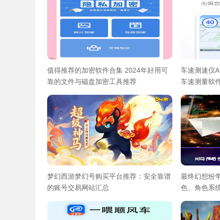
值得推荐的加密软件合集 2024年好用可
车速测速仪A
靠的文件与磁盘加密工具推荐
车速测量软
梦幻西游梦幻号购买平台推荐：安全靠谱
最终幻想纷
的账号交易网站汇总
色、角色系