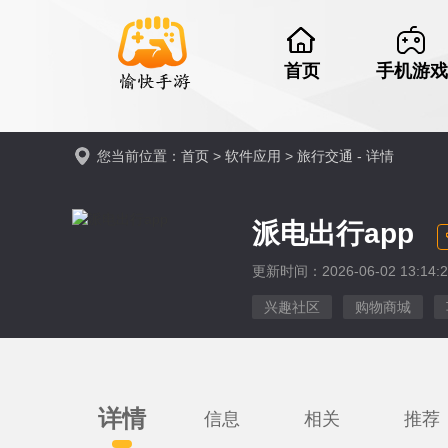
首页
手机游戏
您当前位置：
首页
>
软件应用
>
旅行交通
- 详情
派电出行app
更新时间：2026-06-02 13:14:2
兴趣社区
购物商城
详情
信息
相关
推荐