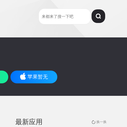
苹果暂无
最新应用
换一换