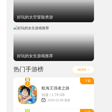
好玩的太空冒险类游
好玩的女生游戏推荐
热门手游榜
MORE +
↓下载
航海王强者之路
动漫 / 1.79 GB
2026-02-09 更新