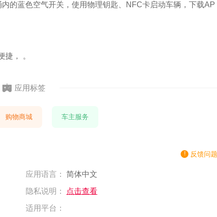
桶内的蓝色空气开关，使用物理钥匙、NFC卡启动车辆，下载AP
便捷， 。
应用标签
购物商城
车主服务
反馈问
应用语言：
简体中文
隐私说明：
点击查看
适用平台：