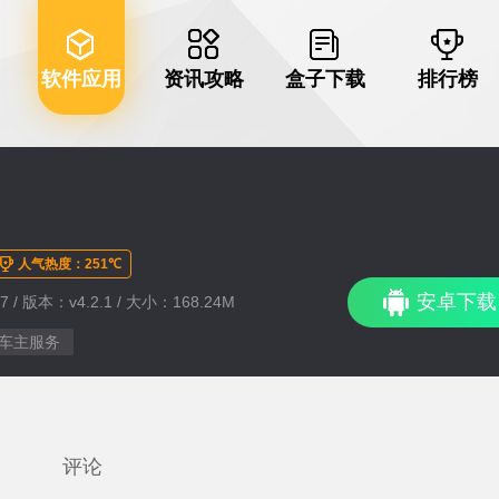
软件应用
资讯攻略
盒子下载
排行榜
人气热度：251℃
安卓下载
7 / 版本：v4.2.1 / 大小：168.24M
车主服务
评论