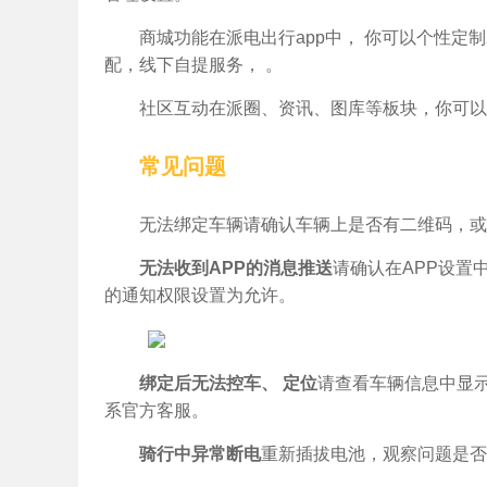
商城功能在派电出行app中， 你可以个性
配，线下自提服务， 。
社区互动在派圈、资讯、图库等板块，你可以
常见问题
无法绑定车辆请确认车辆上是否有二维码，或
无法收到APP的消息推送
请确认在APP设置
的通知权限设置为允许。
绑定后无法控车、 定位
请查看车辆信息中显
系官方客服。
骑行中异常断电
重新插拔电池，观察问题是否