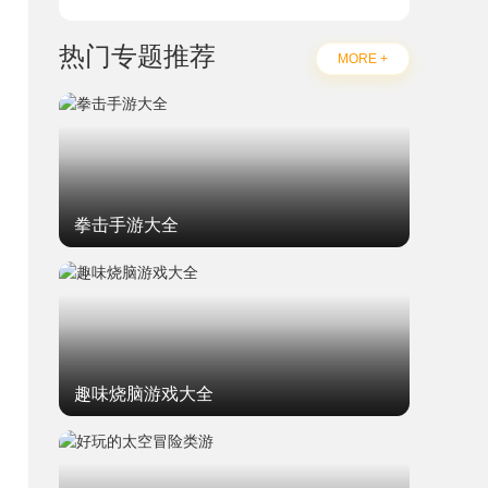
热门专题推荐
MORE +
拳击手游大全
趣味烧脑游戏大全