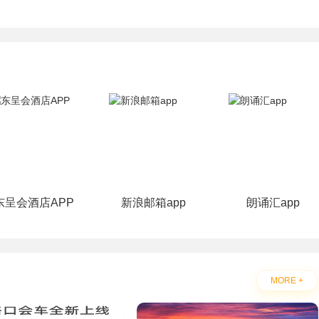
东呈会酒店APP
新浪邮箱app
朗诵汇app
MORE +