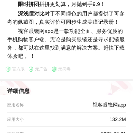
限时拼团
拼拼更划算，月抛到手9.9！
深浅瞳对比
对于不同瞳色的用户都提供了可参
考的佩戴图，真实评价可同步生成美瞳记录册！
视客眼镜网app是一款功能全面、服务优质的
手机购物客户端。无论是购买眼镜还是寻求配镜服
务，都可以在这里找到满意的解决方案。赶快下载
体验吧， ！
官方版
无广告
无病毒
详细信息
视客眼镜网app
应用名称
132.2M
应用大小