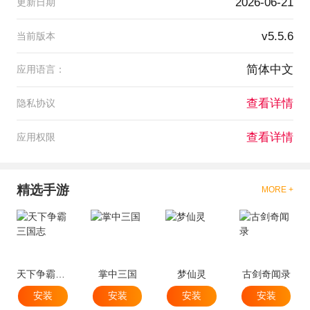
2026-06-21
更新日期
v5.5.6
当前版本
简体中文
应用语言：
查看详情
隐私协议
查看详情
应用权限
精选手游
MORE +
天下争霸三国志
掌中三国
梦仙灵
古剑奇闻录
安装
安装
安装
安装