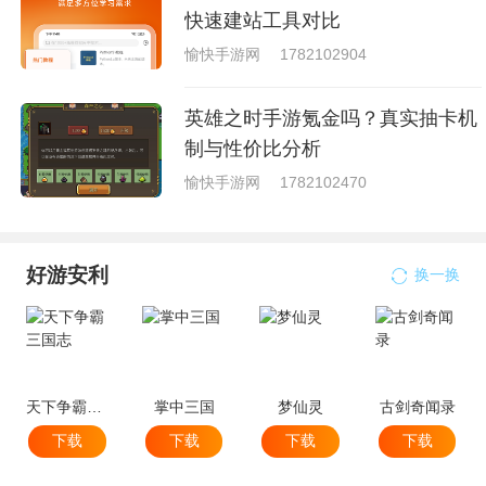
快速建站工具对比
愉快手游网
1782102904
英雄之时手游氪金吗？真实抽卡机
制与性价比分析
愉快手游网
1782102470
好游安利
换一换
天下争霸三国志
掌中三国
梦仙灵
古剑奇闻录
下载
下载
下载
下载