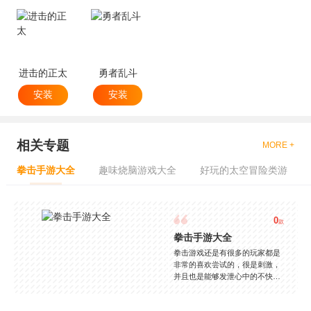
进击的正太
勇者乱斗
安装
安装
相关专题
MORE +
拳击手游大全
趣味烧脑游戏大全
好玩的太空冒险类游
0
款
拳击手游大全
拳击游戏还是有很多的玩家都是
非常的喜欢尝试的，很是刺激，
并且也是能够发泄心中的不快
吧，现在市面上是有很多的类型
的拳击的游戏，这些游戏一般都