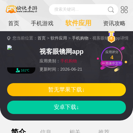
搜索关键词...
软件应用
首页
手机游戏
资讯攻略
您当前位置：
首页
>
软件应用
>
手机购物
- 视客眼镜网app详情
视客眼镜网app
应用评分
4
应用类别：
手机购物
简体中文
更新时间：2026-06-21
161℃
暂无苹果下载↓
安卓下载↓
简介
信息
相关
推荐