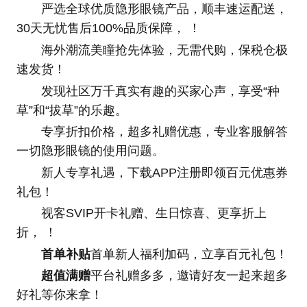
严选全球优质隐形眼镜产品，顺丰速运配送，
30天无忧售后100%品质保障， ！
海外潮流美瞳抢先体验，无需代购，保税仓极
速发货！
发现社区万千真实有趣的买家心声，享受“种
草”和“拔草”的乐趣。
专享折扣价格，超多礼赠优惠，专业客服解答
一切隐形眼镜的使用问题。
新人专享礼遇，下载APP注册即领百元优惠券
礼包！
视客SVIP开卡礼赠、生日惊喜、更享折上
折， ！
首单补贴
首单新人福利加码，立享百元礼包！
超值满赠
平台礼赠多多，邀请好友一起来超多
好礼等你来拿！