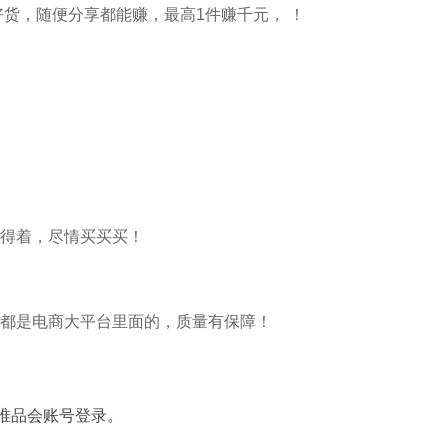
好货，随便分享都能赚，最高1件赚千元， ！
得着，尽情买买买！
都是电商大平台里面的，质量有保障！
、唯品会账号登录。