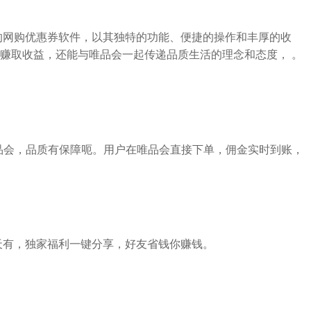
的网购优惠券软件，以其独特的功能、便捷的操作和丰厚的收
赚取收益，还能与唯品会一起传递品质生活的理念和态度， 。
唯品会，品质有保障呃。用户在唯品会直接下单，佣金实时到账，
天有，独家福利一键分享，好友省钱你赚钱。