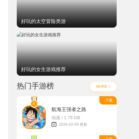
好玩的太空冒险类游
好玩的女生游戏推荐
热门手游榜
MORE +
↓下载
航海王强者之路
动漫 / 1.79 GB
2026-02-09 更新