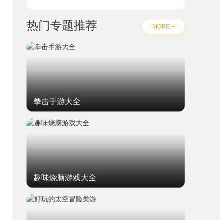
热门专题推荐
MORE +
拳击手游大全
趣味烧脑游戏大全