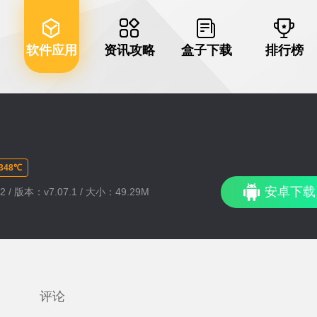
软件应用
资讯攻略
盒子下载
排行榜
48℃
安卓下载
2 / 版本：v7.07.1 / 大小：49.29M
评论