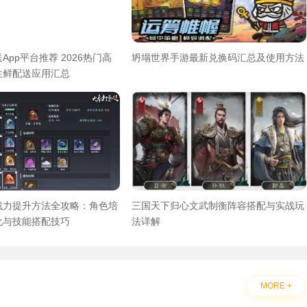
App平台推荐 2026热门高
坍塌世界手游最新兑换码汇总及使用方法
生鲜配送应用汇总
战力提升方法全攻略：角色培
三国天下归心文武制衡阵容搭配与实战玩
化与技能搭配技巧
法详解
MORE +