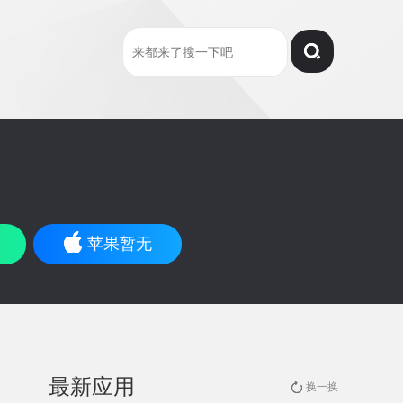
苹果暂无
最新应用
换一换