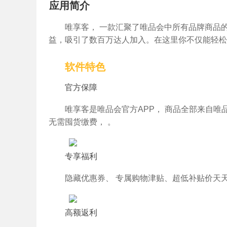
应用简介
唯享客， 一款汇聚了唯品会中所有品牌商品
益，吸引了数百万达人加入。在这里你不仅能轻松
软件特色
官方保障
唯享客是唯品会官方APP， 商品全部来自
无需囤货缴费， 。
专享福利
隐藏优惠券、 专属购物津贴、超低补贴价天
高额返利