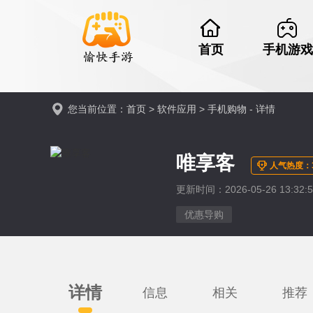
首页
手机游戏
您当前位置：
首页
>
软件应用
>
手机购物
- 详情
唯享客
人气热度：3
更新时间：2026-05-26 13:32:5
优惠导购
详情
信息
相关
推荐