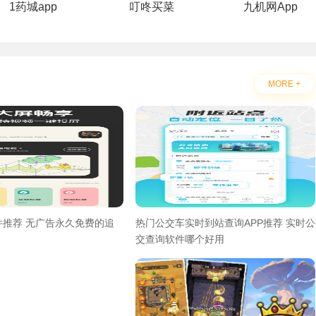
1药城app
叮咚买菜
九机网App
MORE +
件推荐 无广告永久免费的追
热门公交车实时到站查询APP推荐 实时公
交查询软件哪个好用