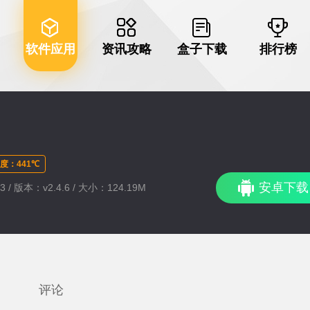
软件应用
资讯攻略
盒子下载
排行榜
度：441℃
安卓下载
3 / 版本：v2.4.6 / 大小：124.19M
评论