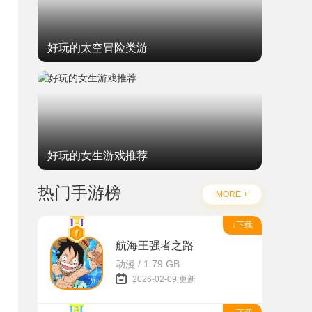
好玩的太空冒险类游
好玩的女生游戏推荐
热门手游榜
MORE +
↓下载
航海王强者之路
动漫 / 1.79 GB
2026-02-09 更新