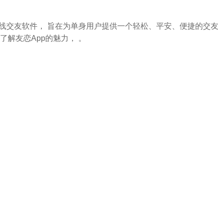
在线交友软件， 旨在为单身用户提供一个轻松、平安、便捷的交
解友恋App的魅力， 。