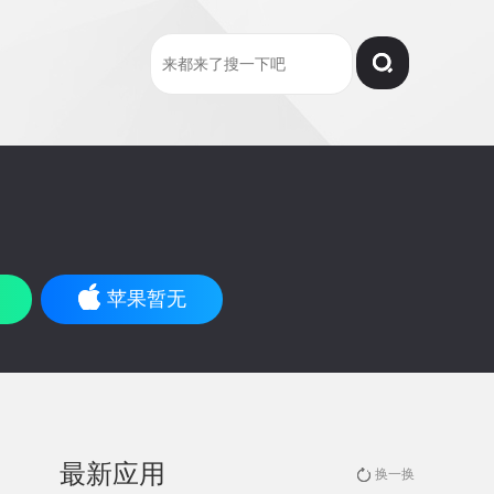
苹果暂无
最新应用
换一换