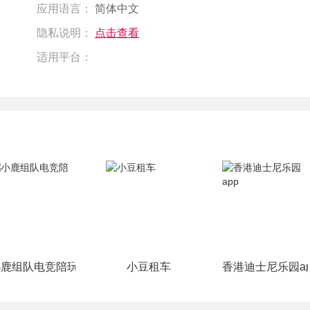
应用语言：
简体中文
隐私说明：
点击查看
适用平台：
小鹿组队电竞陪玩
小豆租车
香港迪士尼乐园ap