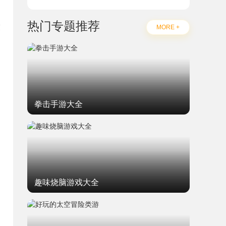
热门专题推荐
友
MORE +
拳击手游大全
趣味烧脑游戏大全