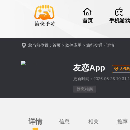
首页
手机游戏
您当前位置：
首页
>
软件应用
>
旅行交通
- 详情
友恋App
人气热
更新时间：2026-05-26 10:31:1
婚恋相亲
详情
信息
相关
推荐